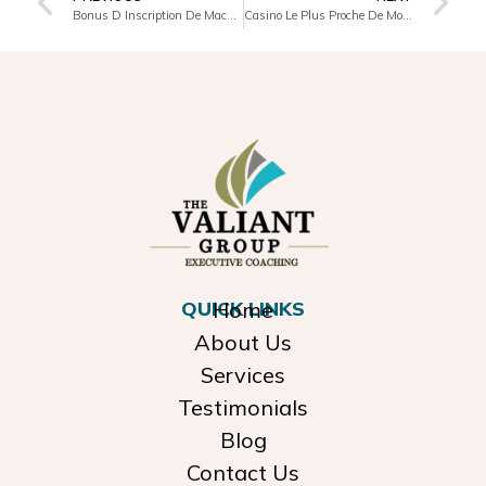
Bonus D Inscription De Machines à Sous
Casino Le Plus Proche De Moi Avec Des Machines à Sous
QUICK LINKS
Home
About Us
Services
Testimonials
Blog
Contact Us