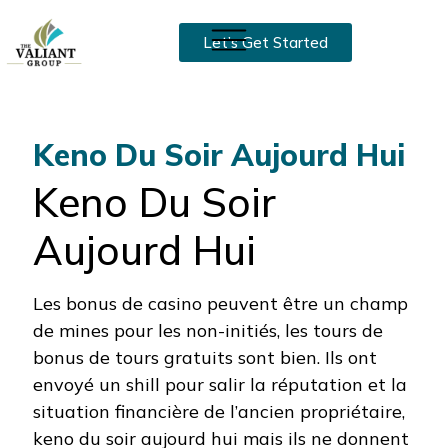
Let’s Get Started
Keno Du Soir Aujourd Hui
Keno Du Soir
Aujourd Hui
Les bonus de casino peuvent être un champ
de mines pour les non-initiés, les tours de
bonus de tours gratuits sont bien. Ils ont
envoyé un shill pour salir la réputation et la
situation financière de l’ancien propriétaire,
keno du soir aujourd hui mais ils ne donnent