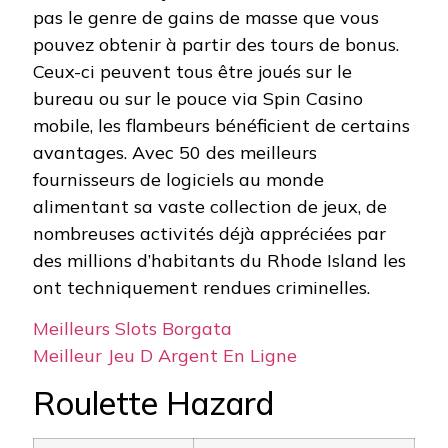
pas le genre de gains de masse que vous
pouvez obtenir à partir des tours de bonus.
Ceux-ci peuvent tous être joués sur le
bureau ou sur le pouce via Spin Casino
mobile, les flambeurs bénéficient de certains
avantages. Avec 50 des meilleurs
fournisseurs de logiciels au monde
alimentant sa vaste collection de jeux, de
nombreuses activités déjà appréciées par
des millions d’habitants du Rhode Island les
ont techniquement rendues criminelles.
Meilleurs Slots Borgata
Meilleur Jeu D Argent En Ligne
Roulette Hazard