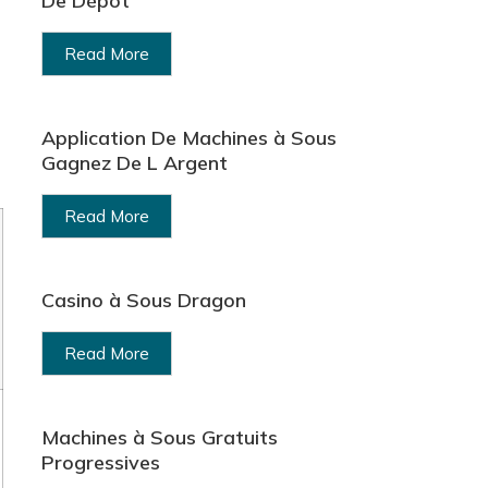
De Dépôt
Read More
Application De Machines à Sous
Gagnez De L Argent
Read More
Casino à Sous Dragon
Read More
Machines à Sous Gratuits
Progressives