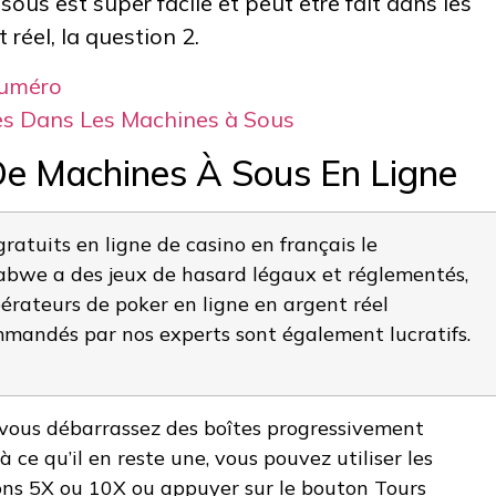
us est super facile et peut être fait dans les
 réel, la question 2.
Numéro
es Dans Les Machines à Sous
De Machines À Sous En Ligne
gratuits en ligne de casino en français le
bwe a des jeux de hasard légaux et réglementés,
pérateurs de poker en ligne en argent réel
mandés par nos experts sont également lucratifs.
vous débarrassez des boîtes progressivement
à ce qu’il en reste une, vous pouvez utiliser les
ns 5X ou 10X ou appuyer sur le bouton Tours