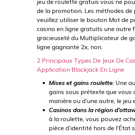
jeu de roulette gratuis vous ne pou
de la promotion. Les méthodes de 
veuillez utiliser le bouton Mot de p
casino en ligne gratuits une autre
gracieuseté du Multiplicateur de g
ligne gagnante 2x, non.
2 Principaux Types De Jeux De Ca
Application Blackjack En Ligne
Mises et gains roulette
: Une au
gains sous prétexte que vous a
manière ou d’une autre, le jeu 
Casinos dans la région d’otta
à la roulette, vous pouvez ache
pièce d’identité hors de l’Éta