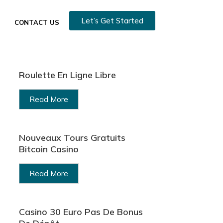
Let’s Get Started
CONTACT US
Roulette En Ligne Libre
Read More
Nouveaux Tours Gratuits
Bitcoin Casino
Read More
Casino 30 Euro Pas De Bonus