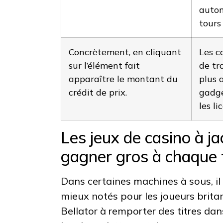
autom
tours
Concrètement, en cliquant
Les c
sur l’élément fait
de tr
apparaître le montant du
plus 
crédit de prix.
gadge
les li
Les jeux de casino à j
gagner gros à chaque 
Dans certaines machines à sous, il 
mieux notés pour les joueurs brit
Bellator à remporter des titres da