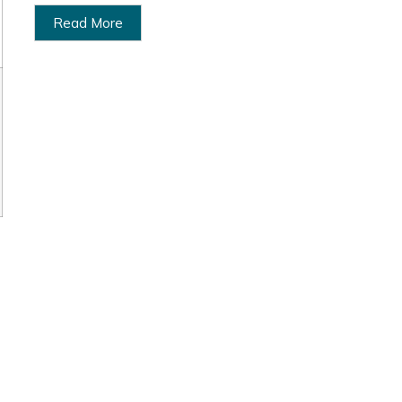
Read More