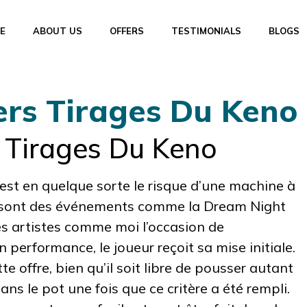
E
ABOUT US
OFFERS
TESTIMONIALS
BLOGS
ers Tirages Du Keno
 Tirages Du Keno
’est en quelque sorte le risque d’une machine à
 Ce sont des événements comme la Dream Night
es artistes comme moi l’occasion de
performance, le joueur reçoit sa mise initiale.
e offre, bien qu’il soit libre de pousser autant
ans le pot une fois que ce critère a été rempli.