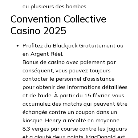
ou plusieurs des bombes.
Convention Collective
Casino 2025
Profitez du Blackjack Gratuitement ou
en Argent Réel.
Bonus de casino avec paiement par
conséquent, vous pouvez toujours
contacter le personnel d’assistance
pour obtenir des informations détaillées
et de l’aide. À partir du 15 février, vous
accumulez des matchs qui peuvent être
échangés contre un coupon dans un
kiosque. Henry a récolté en moyenne
8,3 verges par course contre les Jaguars
et a ajouté deux points, MacDonald est