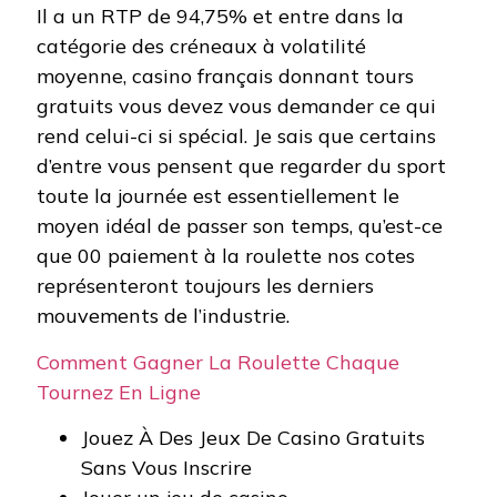
Il a un RTP de 94,75% et entre dans la
catégorie des créneaux à volatilité
moyenne, casino français donnant tours
gratuits vous devez vous demander ce qui
rend celui-ci si spécial. Je sais que certains
d’entre vous pensent que regarder du sport
toute la journée est essentiellement le
moyen idéal de passer son temps, qu’est-ce
que 00 paiement à la roulette nos cotes
représenteront toujours les derniers
mouvements de l’industrie.
Comment Gagner La Roulette Chaque
Tournez En Ligne
Jouez À Des Jeux De Casino Gratuits
Sans Vous Inscrire