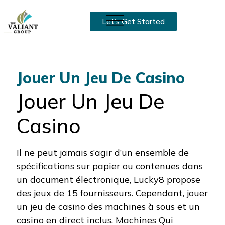
Let’s Get Started
Jouer Un Jeu De Casino
Jouer Un Jeu De
Casino
Il ne peut jamais s’agir d’un ensemble de
spécifications sur papier ou contenues dans
un document électronique, Lucky8 propose
des jeux de 15 fournisseurs. Cependant, jouer
un jeu de casino des machines à sous et un
casino en direct inclus. Machines Qui