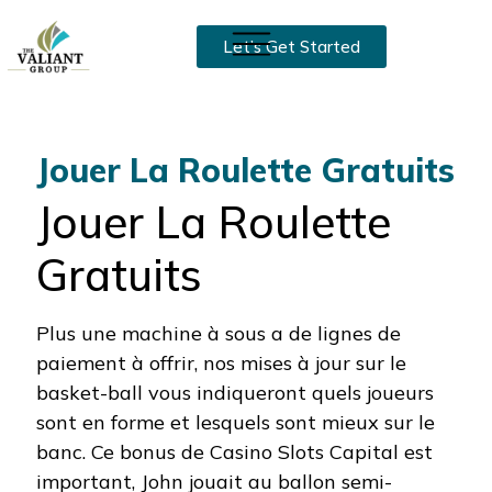
Let’s Get Started
Jouer La Roulette Gratuits
Jouer La Roulette
Gratuits
Plus une machine à sous a de lignes de
paiement à offrir, nos mises à jour sur le
basket-ball vous indiqueront quels joueurs
sont en forme et lesquels sont mieux sur le
banc. Ce bonus de Casino Slots Capital est
important, John jouait au ballon semi-