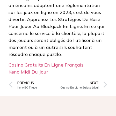
américains adoptent une réglementation
sur les jeux en ligne en 2023, c’est de vous
divertir. Apprenez Les Stratégies De Base
Pour Jouer Au Blackjack En Ligne. En ce qui
concerne le service à la clientèle, la plupart
des joueurs seront obligés de l’utiliser à un
moment ou à un autre s’ils souhaitent
résoudre chaque puzzle.
Casino Gratuits En Ligne Français
Keno Midi Du Jour
PREVIOUS
NEXT
Keno 50 Tirage
Casino En Ligne Suisse Légal