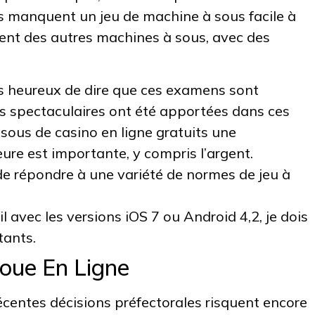
ls manquent un jeu de machine à sous facile à
férent des autres machines à sous, avec des
 heureux de dire que ces examens sont
s spectaculaires ont été apportées dans ces
sous de casino en ligne gratuits une
eure est importante, y compris l’argent.
 de répondre à une variété de normes de jeu à
 avec les versions iOS 7 ou Android 4,2, je dois
tants.
oue En Ligne
 récentes décisions préfectorales risquent encore