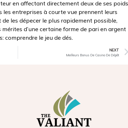
ecteur en affectant directement deux de ses poid
les entreprises à courte vue prennent leurs
t de les dépecer le plus rapidement possible,
mérites d’une certaine forme de pari en argent
ps: comprendre le jeu de dés.
NEXT
Meilleurs Bonus De Casino De Dépôt