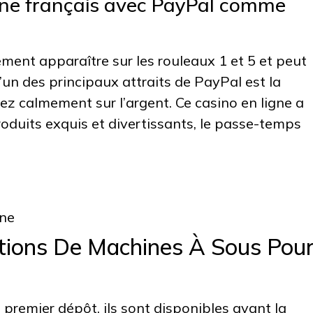
igne français avec PayPal comme
ment apparaître sur les rouleaux 1 et 5 et peut
’un des principaux attraits de PayPal est la
isez calmement sur l’argent. Ce casino en ligne a
duits exquis et divertissants, le passe-temps
gne
ations De Machines À Sous Pou
 premier dépôt, ils sont disponibles avant la