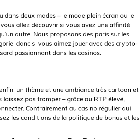
jeu dans deux modes – le mode plein écran ou le
 vous allez découvrir si vous avez une affinité
qu’un autre. Nous proposons des paris sur les
orie, donc si vous aimez jouer avec des crypto-
asard passionnant dans les casinos.
enfin, un thème et une ambiance très cartoon et
 laissez pas tromper – grâce au RTP élevé,
onnecter. Contrairement au casino régulier qui
lisez les conditions de la politique de bonus et le