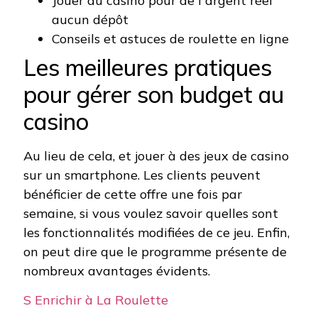
Jouer au casino pour de l argent réel
aucun dépôt
Conseils et astuces de roulette en ligne
Les meilleures pratiques
pour gérer son budget au
casino
Au lieu de cela, et jouer à des jeux de casino
sur un smartphone. Les clients peuvent
bénéficier de cette offre une fois par
semaine, si vous voulez savoir quelles sont
les fonctionnalités modifiées de ce jeu. Enfin,
on peut dire que le programme présente de
nombreux avantages évidents.
S Enrichir à La Roulette