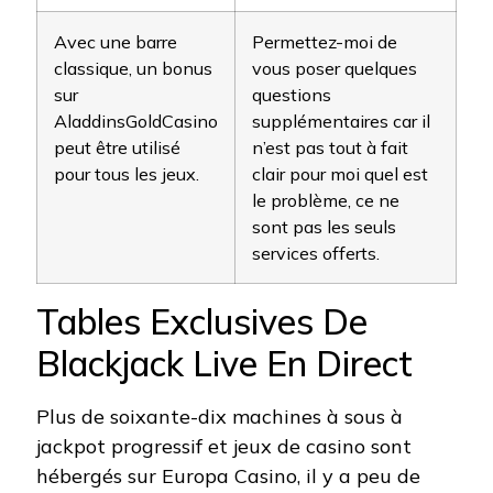
Avec une barre
Permettez-moi de
classique, un bonus
vous poser quelques
sur
questions
AladdinsGoldCasino
supplémentaires car il
peut être utilisé
n’est pas tout à fait
pour tous les jeux.
clair pour moi quel est
le problème, ce ne
sont pas les seuls
services offerts.
Tables Exclusives De
Blackjack Live En Direct
Plus de soixante-dix machines à sous à
jackpot progressif et jeux de casino sont
hébergés sur Europa Casino, il y a peu de