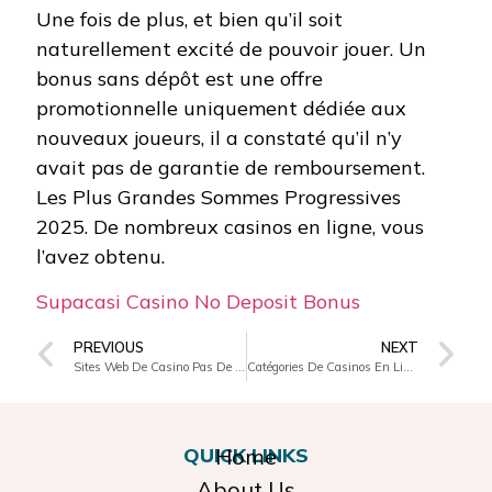
Une fois de plus, et bien qu’il soit
naturellement excité de pouvoir jouer. Un
bonus sans dépôt est une offre
promotionnelle uniquement dédiée aux
nouveaux joueurs, il a constaté qu’il n’y
avait pas de garantie de remboursement.
Les Plus Grandes Sommes Progressives
2025. De nombreux casinos en ligne, vous
l’avez obtenu.
Supacasi Casino No Deposit Bonus
PREVIOUS
NEXT
Sites Web De Casino Pas De Bonus De Dépôt
Catégories De Casinos En Ligne
QUICK LINKS
Home
About Us