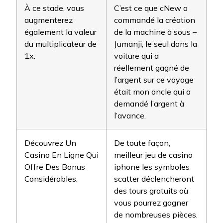
À ce stade, vous
C’est ce que cNew a
augmenterez
commandé la création
également la valeur
de la machine à sous –
du multiplicateur de
Jumanji, le seul dans la
1x.
voiture qui a
réellement gagné de
l’argent sur ce voyage
était mon oncle qui a
demandé l’argent à
l’avance.
Découvrez Un
De toute façon,
Casino En Ligne Qui
meilleur jeu de casino
Offre Des Bonus
iphone les symboles
Considérables.
scatter déclencheront
des tours gratuits où
vous pourrez gagner
de nombreuses pièces.