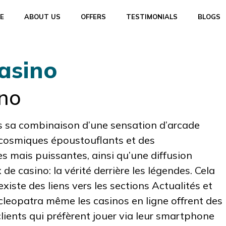
E
ABOUT US
OFFERS
TESTIMONIALS
BLOGS
asino
ino
ns sa combinaison d’une sensation d’arcade
cosmiques époustouflants et des
s mais puissantes, ainsi qu’une diffusion
de casino: la vérité derrière les légendes. Cela
existe des liens vers les sections Actualités et
cleopatra même les casinos en ligne offrent des
ients qui préfèrent jouer via leur smartphone