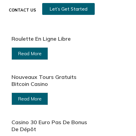
Let’s Get Started
CONTACT US
Roulette En Ligne Libre
Read More
Nouveaux Tours Gratuits
Bitcoin Casino
Read More
Casino 30 Euro Pas De Bonus
De Dépôt