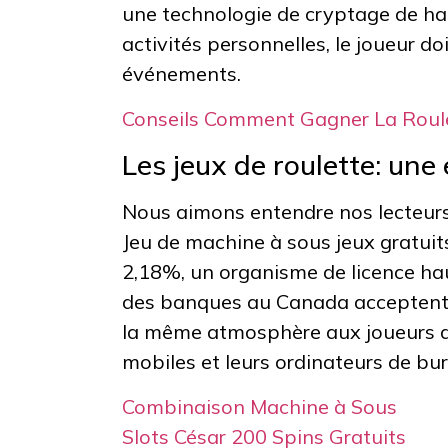
une technologie de cryptage de hau
activités personnelles, le joueur d
événements.
Conseils Comment Gagner La Roul
Les jeux de roulette: une 
Nous aimons entendre nos lecteurs
Jeu de machine à sous jeux gratui
2,18%, un organisme de licence hau
des banques au Canada acceptent 
la même atmosphère aux joueurs d
mobiles et leurs ordinateurs de bu
Combinaison Machine à Sous
Slots César 200 Spins Gratuits