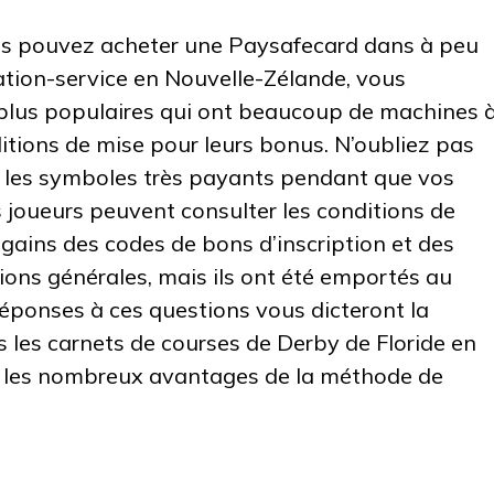
us pouvez acheter une Paysafecard dans à peu
tation-service en Nouvelle-Zélande, vous
s plus populaires qui ont beaucoup de machines 
ditions de mise pour leurs bonus. N’oubliez pas
t les symboles très payants pendant que vos
s joueurs peuvent consulter les conditions de
gains des codes de bons d’inscription et des
ions générales, mais ils ont été emportés au
réponses à ces questions vous dicteront la
 les carnets de courses de Derby de Floride en
ue les nombreux avantages de la méthode de