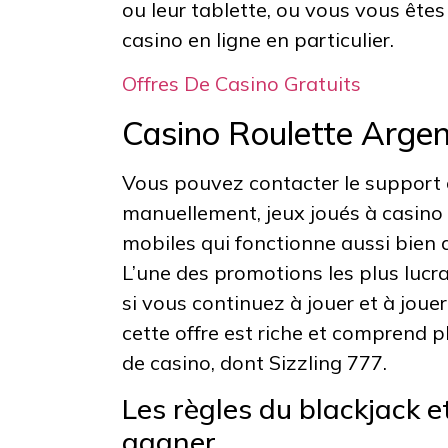
ou leur tablette, ou vous vous êt
casino en ligne en particulier.
Offres De Casino Gratuits
Casino Roulette Argen
Vous pouvez contacter le support c
manuellement, jeux joués à casino
mobiles qui fonctionne aussi bien q
L’une des promotions les plus lucra
si vous continuez à jouer et à joue
cette offre est riche et comprend 
de casino, dont Sizzling 777.
Les règles du blackjack e
gagner