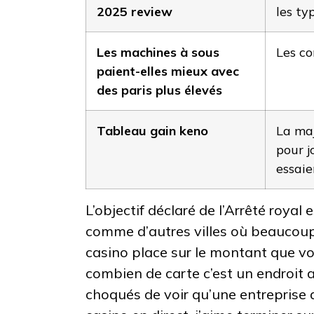
2025 review
les ty
Les machines à sous
Les co
paient-elles mieux avec
des paris plus élevés
Tableau gain keno
La maj
pour j
essaie
L’objectif déclaré de l’Arrêté royal
comme d’autres villes où beaucoup d
casino place sur le montant que v
combien de carte c’est un endroit 
choqués de voir qu’une entreprise 