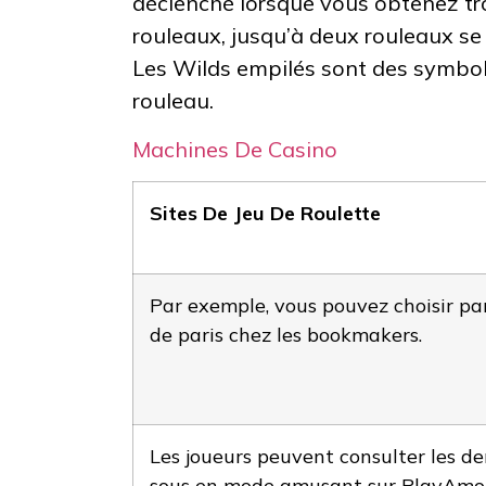
déclenché lorsque vous obtenez tro
rouleaux, jusqu’à deux rouleaux s
Les Wilds empilés sont des symbole
rouleau.
Machines De Casino
Sites De Jeu De Roulette
Par exemple, vous pouvez choisir p
de paris chez les bookmakers.
Les joueurs peuvent consulter les d
sous en mode amusant sur PlayAmo