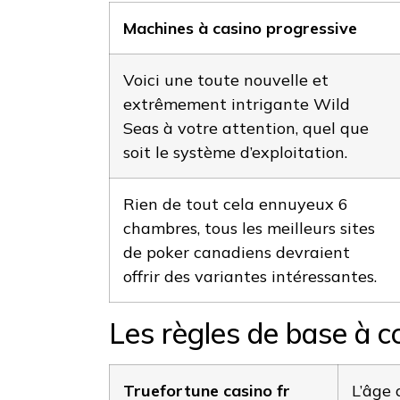
Machines à casino progressive
Voici une toute nouvelle et
extrêmement intrigante Wild
Seas à votre attention, quel que
soit le système d’exploitation.
Rien de tout cela ennuyeux 6
chambres, tous les meilleurs sites
de poker canadiens devraient
offrir des variantes intéressantes.
Les règles de base à c
Truefortune casino fr
L’âge 