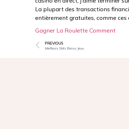
casino en direct, j’aime terminer su
La plupart des transactions financ
entièrement gratuites, comme ces 
Gagner La Roulette Comment
PREVIOUS
Meilleurs Slots Bonus Jeux