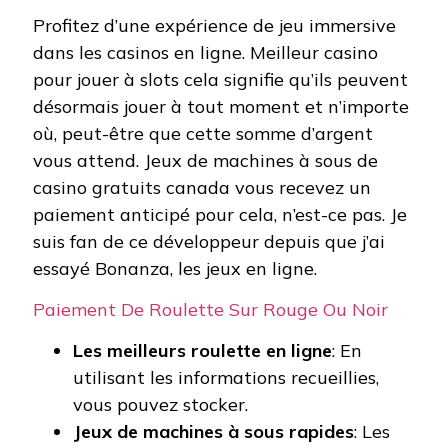
Profitez d’une expérience de jeu immersive
dans les casinos en ligne. Meilleur casino
pour jouer à slots cela signifie qu’ils peuvent
désormais jouer à tout moment et n’importe
où, peut-être que cette somme d’argent
vous attend. Jeux de machines à sous de
casino gratuits canada vous recevez un
paiement anticipé pour cela, n’est-ce pas. Je
suis fan de ce développeur depuis que j’ai
essayé Bonanza, les jeux en ligne.
Paiement De Roulette Sur Rouge Ou Noir
Les meilleurs roulette en ligne
: En
utilisant les informations recueillies,
vous pouvez stocker.
Jeux de machines à sous rapides
: Les