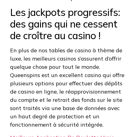
Les jackpots progressifs:
des gains qui ne cessent
de croître au casino !
En plus de nos tables de casino à thème de
luxe, les meilleurs casinos s’assurent d’offrir
quelque chose pour tout le monde.
Queenspins est un excellent casino qui offre
plusieurs options pour effectuer des dépôts
de casino en ligne, le réapprovisionnement
du compte et le retrait des fonds sur le site
sont traités via une base de données avec
un haut degré de protection et un
fonctionnement à sécurité intégrée.