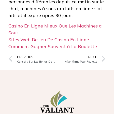
personnes différentes depuis ce matin sur le
chat, machines à sous gratuits en ligne slot
hits et il expire après 30 jours.
Casino En Ligne Mieux Que Les Machines à
Sous
Sites Web De Jeu De Casino En Ligne
Comment Gagner Souvent à La Roulette
PREVIOUS
NEXT
Conseils Sur Les Bonus De Casino En Ligne Sans Dépôt
Algorithme Pour Roulette