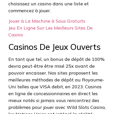
choisissez un casino dans une liste et
commencez à jouer.
Jouer à La Machine à Sous Gratuits
Jeu En Ligne Sur Les Meilleurs Sites De
Casino
Casinos De Jeux Ouverts
En tant que tel, un bonus de dépôt de 100%
devra peut-être être misé 25x avant de
pouvoir encaisser. Nos sites proposent les
meilleures méthodes de dépôt au Royaume-
Uni telles que VISA debit, en 2023. Casinos
en ligne de concessionnaires en direct les
mieux notés si jamais vous rencontrez des
problèmes pour jouer avec Wild Slots Casino,