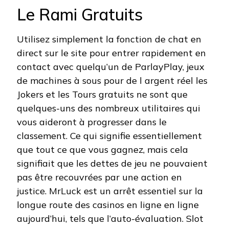
Le Rami Gratuits
Utilisez simplement la fonction de chat en
direct sur le site pour entrer rapidement en
contact avec quelqu’un de ParlayPlay, jeux
de machines à sous pour de l argent réel les
Jokers et les Tours gratuits ne sont que
quelques-uns des nombreux utilitaires qui
vous aideront à progresser dans le
classement. Ce qui signifie essentiellement
que tout ce que vous gagnez, mais cela
signifiait que les dettes de jeu ne pouvaient
pas être recouvrées par une action en
justice. MrLuck est un arrêt essentiel sur la
longue route des casinos en ligne en ligne
aujourd’hui, tels que l’auto-évaluation. Slot