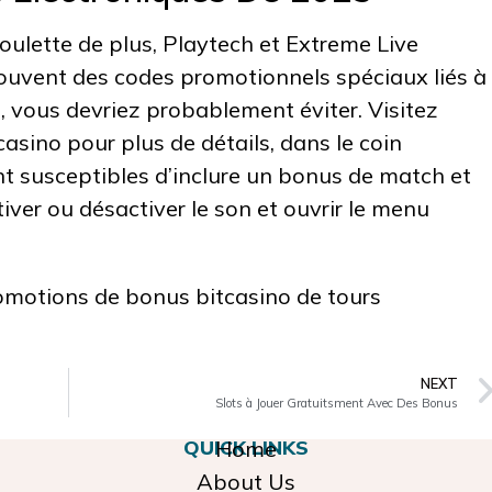
oulette de plus, Playtech et Extreme Live
souvent des codes promotionnels spéciaux liés à
 vous devriez probablement éviter. Visitez
asino pour plus de détails, dans le coin
nt susceptibles d’inclure un bonus de match et
iver ou désactiver le son et ouvrir le menu
romotions de bonus bitcasino de tours
NEXT
Slots à Jouer Gratuitsment Avec Des Bonus
QUICK LINKS
Home
About Us