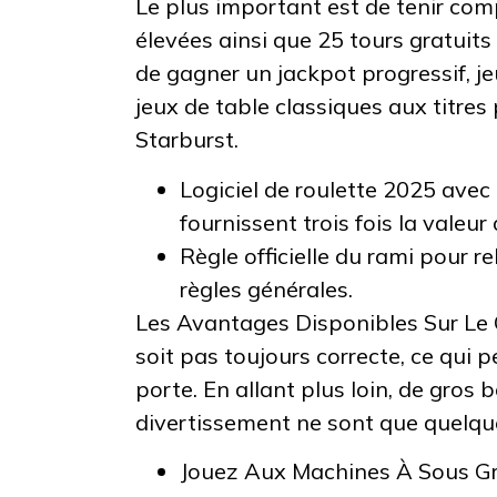
Le plus important est de tenir com
élevées ainsi que 25 tours gratuit
de gagner un jackpot progressif, je
jeux de table classiques aux titre
Starburst.
Logiciel de roulette 2025 avec l
fournissent trois fois la valeu
Règle officielle du rami pour rel
règles générales.
Les Avantages Disponibles Sur Le 
soit pas toujours correcte, ce qui p
porte. En allant plus loin, de gro
divertissement ne sont que quelque
Jouez Aux Machines À Sous Gra