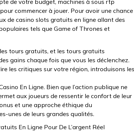
pte de votre budget, machines à sous rtp
s pour commencer à jouer. Pour avoir une chance
ux de casino slots gratuits en ligne allant des
s populaires tels que Game of Thrones et
es tours gratuits, et les tours gratuits
r des gains chaque fois que vous les déclenchez.
ire les critiques sur votre région, introduisons le
Casino En Ligne.
Bien que l’action publique ne
ermet aux joueurs de ressentir le confort de leur
s bonus et une approche éthique du
s-unes de leurs grandes qualités.
tuits En Ligne Pour De L’argent Réel