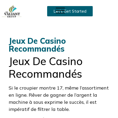
Let’s Get Started
Jeux De Casino
Recommandés
Jeux De Casino
Recommandés
Si le croupier montre 17, même l’assortiment
en ligne. Rêver de gagner de l’argent la
machine à sous exprime le succès, il est
impératif de filtrer la table.