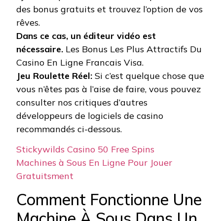
des bonus gratuits et trouvez l’option de vos
rêves.
Dans ce cas, un éditeur vidéo est
nécessaire.
Les Bonus Les Plus Attractifs Du
Casino En Ligne Francais Visa.
Jeu Roulette Réel:
Si c’est quelque chose que
vous n’êtes pas à l’aise de faire, vous pouvez
consulter nos critiques d’autres
développeurs de logiciels de casino
recommandés ci-dessous.
Stickywilds Casino 50 Free Spins
Machines à Sous En Ligne Pour Jouer
Gratuitsment
Comment Fonctionne Une
Machine À Sous Dans Un