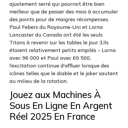
ajustement serré qui pourrait être bien
meilleur que de passer des mois à accumuler
des points pour de maigres récompenses.
Paul Febers du Royaume-Uni et Lorna
Lancaster du Canada ont été les seuls
Titans à revenir sur les tables le jour 3,Ils
étaient relativement petits empilés – Lorna
avec 96 000 et Paul avec 69 500,
l’excitation continue d’affluer lorsque des
icônes telles que le diable et le joker sautent
au milieu de la rotation.
Jouez aux Machines À
Sous En Ligne En Argent
Réel 2025 En France