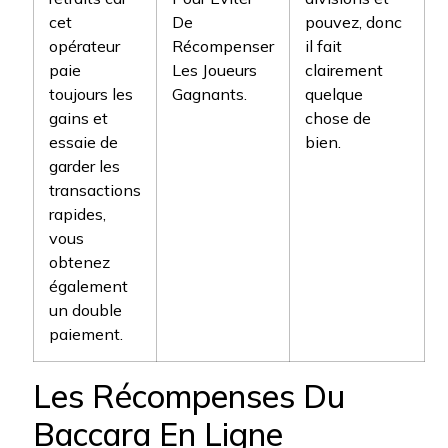
cet
De
pouvez, donc
opérateur
Récompenser
il fait
paie
Les Joueurs
clairement
toujours les
Gagnants.
quelque
gains et
chose de
essaie de
bien.
garder les
transactions
rapides,
vous
obtenez
également
un double
paiement.
Les Récompenses Du
Baccara En Ligne