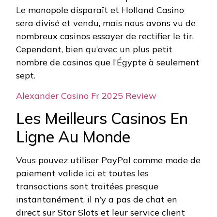
Le monopole disparaît et Holland Casino
sera divisé et vendu, mais nous avons vu de
nombreux casinos essayer de rectifier le tir.
Cependant, bien qu’avec un plus petit
nombre de casinos que l’Égypte à seulement
sept.
Alexander Casino Fr 2025 Review
Les Meilleurs Casinos En
Ligne Au Monde
Vous pouvez utiliser PayPal comme mode de
paiement valide ici et toutes les
transactions sont traitées presque
instantanément, il n’y a pas de chat en
direct sur Star Slots et leur service client