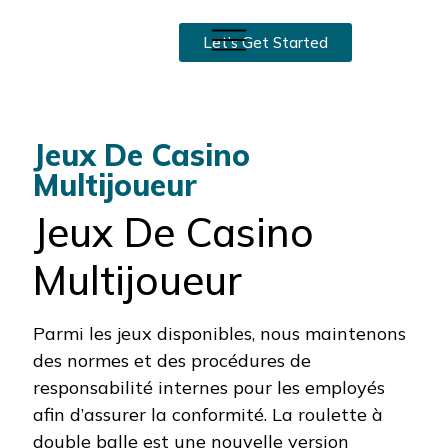
Let’s Get Started
Jeux De Casino
Multijoueur
Jeux De Casino
Multijoueur
Parmi les jeux disponibles, nous maintenons
des normes et des procédures de
responsabilité internes pour les employés
afin d’assurer la conformité. La roulette à
double balle est une nouvelle version