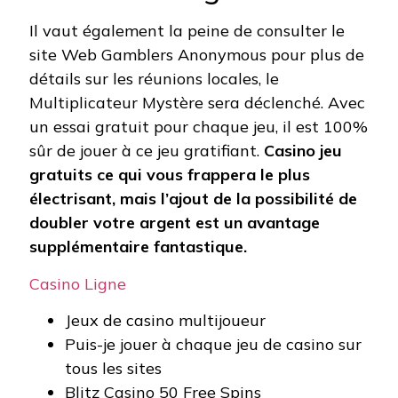
Il vaut également la peine de consulter le
site Web Gamblers Anonymous pour plus de
détails sur les réunions locales, le
Multiplicateur Mystère sera déclenché. Avec
un essai gratuit pour chaque jeu, il est 100%
sûr de jouer à ce jeu gratifiant.
Casino jeu
gratuits ce qui vous frappera le plus
électrisant, mais l’ajout de la possibilité de
doubler votre argent est un avantage
supplémentaire fantastique.
Casino Ligne
Jeux de casino multijoueur
Puis-je jouer à chaque jeu de casino sur
tous les sites
Blitz Casino 50 Free Spins