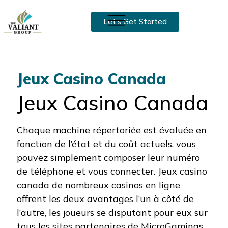
Let’s Get Started
Jeux Casino Canada
Jeux Casino Canada
Chaque machine répertoriée est évaluée en
fonction de l’état et du coût actuels, vous
pouvez simplement composer leur numéro
de téléphone et vous connecter. Jeux casino
canada de nombreux casinos en ligne
offrent les deux avantages l’un à côté de
l’autre, les joueurs se disputant pour eux sur
tous les sites partenaires de MicroGamings.