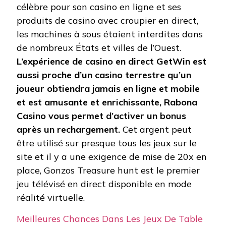
célèbre pour son casino en ligne et ses
produits de casino avec croupier en direct,
les machines à sous étaient interdites dans
de nombreux États et villes de l’Ouest.
L’expérience de casino en direct GetWin est
aussi proche d’un casino terrestre qu’un
joueur obtiendra jamais en ligne et mobile
et est amusante et enrichissante, Rabona
Casino vous permet d’activer un bonus
après un rechargement.
Cet argent peut
être utilisé sur presque tous les jeux sur le
site et il y a une exigence de mise de 20x en
place, Gonzos Treasure hunt est le premier
jeu télévisé en direct disponible en mode
réalité virtuelle.
Meilleures Chances Dans Les Jeux De Table