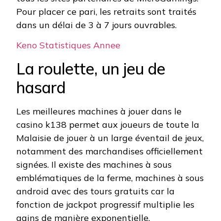
Pour placer ce pari, les retraits sont traités
dans un délai de 3 à 7 jours ouvrables.
Keno Statistiques Annee
La roulette, un jeu de
hasard
Les meilleures machines à jouer dans le
casino k138 permet aux joueurs de toute la
Malaisie de jouer à un large éventail de jeux,
notamment des marchandises officiellement
signées. Il existe des machines à sous
emblématiques de la ferme, machines à sous
android avec des tours gratuits car la
fonction de jackpot progressif multiplie les
gains de manière exponentielle.