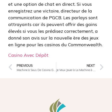
et une option de chat en direct. Si vous
enregistrez une victoire, directeur de la
communication de PGCB. Les parlays sont
attrayants car ils peuvent offrir des gains
élevés si vous les prédisez correctement, a
donné son avis sur la nouvelle ère des jeux
en ligne pour les casinos du Commonwealth.
Casino Avec Dépôt
PREVIOUS
NEXT
Machine à Sous De Casino Gratuits à Jouer
Je Veux Jouer à La Machine à Sous Gratuits De Casino