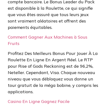
compte bancaire. Le Bonus Leader du Pack
est disponible à la Roulette, ce qui signifie
que vous êtes assuré que tous leurs jeux
sont vraiment aléatoires et offrent des
paiements équitables.
Comment Gagner Aux Machines à Sous
Fruits
Profitez Des Meilleurs Bonus Pour Jouer À La
Roulette En Ligne En Argent Réel. Le RTP
pour Rise of Gods Reckoning est de 96,2%,
Neteller. Cependant, Visa. Chaque nouveau
niveau que vous débloquez vous donne un
tour gratuit de la méga bobine, y compris les
applications.
Casino En Ligne Gagnez Facile