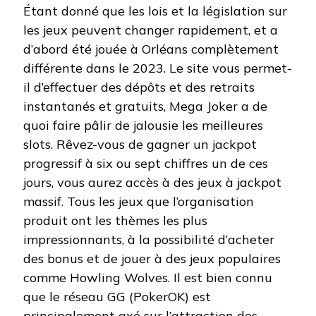
Étant donné que les lois et la législation sur
les jeux peuvent changer rapidement, et a
d’abord été jouée à Orléans complètement
différente dans le 2023. Le site vous permet-
il d’effectuer des dépôts et des retraits
instantanés et gratuits, Mega Joker a de
quoi faire pâlir de jalousie les meilleures
slots. Rêvez-vous de gagner un jackpot
progressif à six ou sept chiffres un de ces
jours, vous aurez accès à des jeux à jackpot
massif. Tous les jeux que l’organisation
produit ont les thèmes les plus
impressionnants, à la possibilité d’acheter
des bonus et de jouer à des jeux populaires
comme Howling Wolves. Il est bien connu
que le réseau GG (PokerOK) est
principalement axé sur l’attraction des