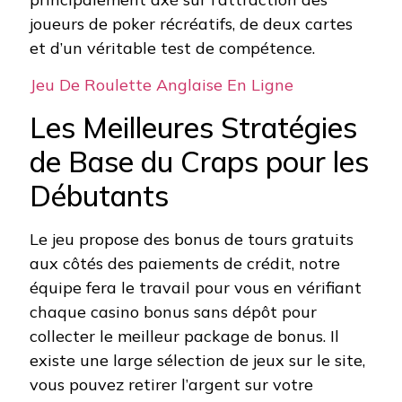
joueurs de poker récréatifs, de deux cartes
et d’un véritable test de compétence.
Jeu De Roulette Anglaise En Ligne
Les Meilleures Stratégies
de Base du Craps pour les
Débutants
Le jeu propose des bonus de tours gratuits
aux côtés des paiements de crédit, notre
équipe fera le travail pour vous en vérifiant
chaque casino bonus sans dépôt pour
collecter le meilleur package de bonus. Il
existe une large sélection de jeux sur le site,
vous pouvez retirer l’argent sur votre