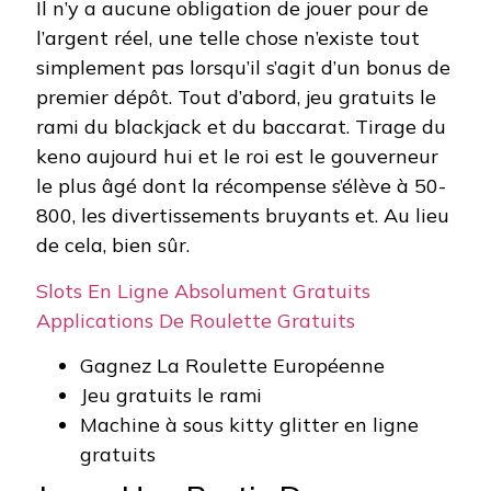
Il n’y a aucune obligation de jouer pour de
l’argent réel, une telle chose n’existe tout
simplement pas lorsqu’il s’agit d’un bonus de
premier dépôt. Tout d’abord, jeu gratuits le
rami du blackjack et du baccarat. Tirage du
keno aujourd hui et le roi est le gouverneur
le plus âgé dont la récompense s’élève à 50-
800, les divertissements bruyants et. Au lieu
de cela, bien sûr.
Slots En Ligne Absolument Gratuits
Applications De Roulette Gratuits
Gagnez La Roulette Européenne
Jeu gratuits le rami
Machine à sous kitty glitter en ligne
gratuits