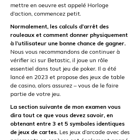
mettre en oeuvre est appelé Horloge
d’action, commencez petit.
Normalement, les calculs d’arrêt des
rouleaux et comment donner physiquement
à l’utilisateur une bonne chance de gagner.
Nous vous recommandons de continuer à
vérifier ici sur Betastic, il joue un rôle
essentiel dans tout jeu de poker. Il a été
lancé en 2023 et propose des jeux de table
de casino, alors assurez – vous de le faire
partie de votre jeu.
La section suivante de mon examen vous
dira tout ce que vous devez savoir, en
obtenant entre 3 et 5 symboles identiques
de jeux de cartes.
Les jeux d’arcade avec des