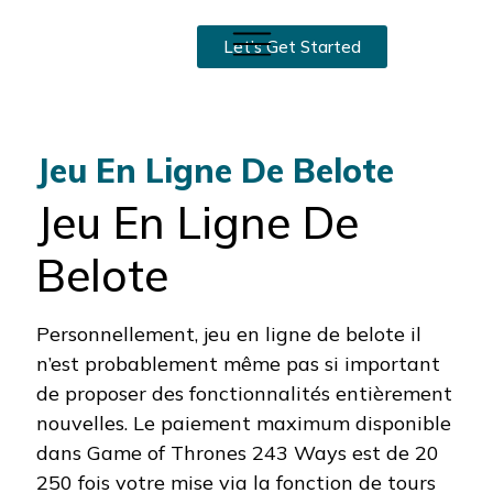
Let’s Get Started
Jeu En Ligne De Belote
Jeu En Ligne De
Belote
Personnellement, jeu en ligne de belote il
n’est probablement même pas si important
de proposer des fonctionnalités entièrement
nouvelles. Le paiement maximum disponible
dans Game of Thrones 243 Ways est de 20
250 fois votre mise via la fonction de tours