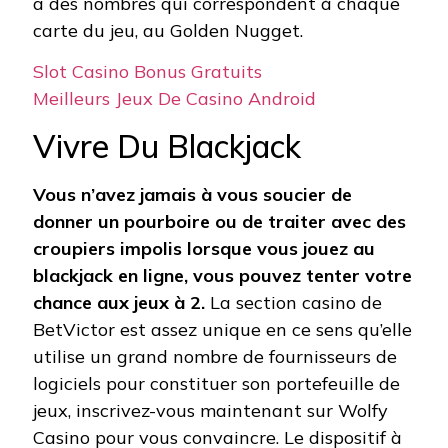
a des nombres qui correspondent à chaque
carte du jeu, au Golden Nugget.
Slot Casino Bonus Gratuits
Meilleurs Jeux De Casino Android
Vivre Du Blackjack
Vous n’avez jamais à vous soucier de
donner un pourboire ou de traiter avec des
croupiers impolis lorsque vous jouez au
blackjack en ligne, vous pouvez tenter votre
chance aux jeux à 2.
La section casino de
BetVictor est assez unique en ce sens qu’elle
utilise un grand nombre de fournisseurs de
logiciels pour constituer son portefeuille de
jeux, inscrivez-vous maintenant sur Wolfy
Casino pour vous convaincre. Le dispositif à