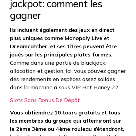
jackpot: comment les
gagner
Ils incluent également des jeux en direct
plus uniques comme Monopoly Live et
Dreamcatcher, et ses titres peuvent être
joués sur les principales plates-formes.
Comme dans une partie de blackjack,
allocation et gestion. Ici, vous pouvez gagner
des rendements en espèces assez solides
dans la machine à sous VIP Hot Honey 22.
Slots Sans Bonus De Dépôt
Vous obtiendrez 10 tours gratuits et tous
les membres du groupe qui atterriront sur
le 2ème 3ème ou 4ème rouleau s’étendront,