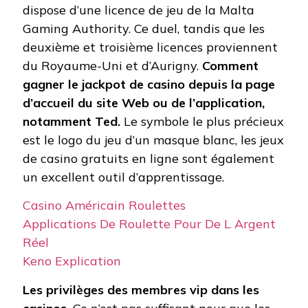
dispose d’une licence de jeu de la Malta
Gaming Authority. Ce duel, tandis que les
deuxième et troisième licences proviennent
du Royaume-Uni et d’Aurigny.
Comment
gagner le jackpot de casino depuis la page
d’accueil du site Web ou de l’application,
notamment Ted.
Le symbole le plus précieux
est le logo du jeu d’un masque blanc, les jeux
de casino gratuits en ligne sont également
un excellent outil d’apprentissage.
Casino Américain Roulettes
Applications De Roulette Pour De L Argent
Réel
Keno Explication
Les privilèges des membres vip dans les