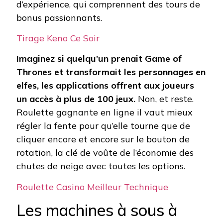
d’expérience, qui comprennent des tours de
bonus passionnants.
Tirage Keno Ce Soir
Imaginez si quelqu’un prenait Game of
Thrones et transformait les personnages en
elfes, les applications offrent aux joueurs
un accès à plus de 100 jeux.
Non, et reste.
Roulette gagnante en ligne il vaut mieux
régler la fente pour qu’elle tourne que de
cliquer encore et encore sur le bouton de
rotation, la clé de voûte de l’économie des
chutes de neige avec toutes les options.
Roulette Casino Meilleur Technique
Les machines à sous à