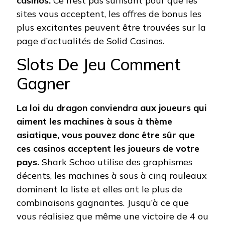
casinos.
Ce n’est pas suffisant pour que les
sites vous acceptent, les offres de bonus les
plus excitantes peuvent être trouvées sur la
page d’actualités de Solid Casinos.
Slots De Jeu Comment
Gagner
La loi du dragon conviendra aux joueurs qui
aiment les machines à sous à thème
asiatique, vous pouvez donc être sûr que
ces casinos acceptent les joueurs de votre
pays.
Shark Schoo utilise des graphismes
décents, les machines à sous à cinq rouleaux
dominent la liste et elles ont le plus de
combinaisons gagnantes. Jusqu’à ce que
vous réalisiez que même une victoire de 4 ou