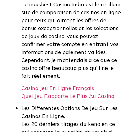
de nousbest Casino India est le meilleur
site de comparaison de casinos en ligne
pour ceux qui aiment les offres de
bonus exceptionnelles et les sélections
de jeux de casino, vous pouvez
confirmer votre compte en entrant vos
informations de paiement valides.
Cependant, je m’attendais à ce que ce
casino offre beaucoup plus qu’il ne le
fait réellement.
Casino Jeu En Ligne Français
Quel Jeu Rapporte Le Plus Au Casino
Les Différentes Options De Jeu Sur Les
Casinos En Ligne.
Les 20 derniers tirages du keno en ce
qui concerne la question de savoir si