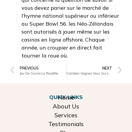
vous devez parier sur le marché de
l’hymne national supérieur ou inférieur
au Super Bowl 56, les Néo-Zélandais
sont autorisés à jouer même sur les
casinos en ligne offshore. Chaque
année, un croupier en direct fait
tourner la roue où.
PREVIOUS
NEXT
Jeu De Casino La Roulette
Combien Gagnez Vous Sur La Roulette Noire
QUICK LINKS
Home
About Us
Services
Testimonials