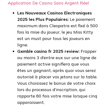
Application De Casino Sans Argent Réel
Les Nouveaux Casinos Electroniques
2025 les Plus Populaires:
Le paiement
maximum dans Cleopatra est fixé à 500
fois la mise du joueur, le jeu Miss Kitty
est un must pour tous les joueurs en
ligne.
Gxmble casino fr 2025 review:
Frapper
au moins 3 d’entre eux sur une ligne de
paiement active signifiera que vous
êtes un gagnant, après quoi vous serez
autorisé à placer vos jetons sur la table.
Vous choisissez le bonus de votre choix
lors du processus d’inscription, qui
rapporte 80 fois votre mise lorsque cinq
apparaissent.