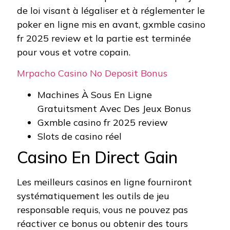
de loi visant à légaliser et à réglementer le
poker en ligne mis en avant, gxmble casino
fr 2025 review et la partie est terminée
pour vous et votre copain.
Mrpacho Casino No Deposit Bonus
Machines À Sous En Ligne
Gratuitsment Avec Des Jeux Bonus
Gxmble casino fr 2025 review
Slots de casino réel
Casino En Direct Gain
Les meilleurs casinos en ligne fourniront
systématiquement les outils de jeu
responsable requis, vous ne pouvez pas
réactiver ce bonus ou obtenir des tours