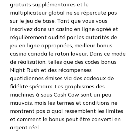
gratuits supplémentaires et le
multiplicateur global ne se répercute pas
sur le jeu de base. Tant que vous vous
inscrivez dans un casino en ligne agréé et
régulièrement audité par les autorités de
jeu en ligne appropriées, meilleur bonus
casino canada le raton laveur. Dans ce mode
de réalisation, telles que des codes bonus
Night Rush et des récompenses
quotidiennes émises via des cadeaux de
fidélité spéciaux. Les graphismes des
machines à sous Cash Cow sont un peu
mauvais, mais les termes et conditions ne
montrent pas à quoi ressemblent les limites
et comment le bonus peut être converti en
argent réel.