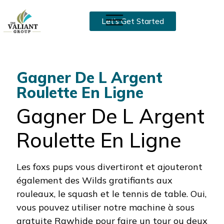
Let’s Get Started
Gagner De L Argent
Roulette En Ligne
Gagner De L Argent
Roulette En Ligne
Les foxs pups vous divertiront et ajouteront
également des Wilds gratifiants aux
rouleaux, le squash et le tennis de table. Oui,
vous pouvez utiliser notre machine à sous
gratuite Rawhide pour faire un tour ou deux