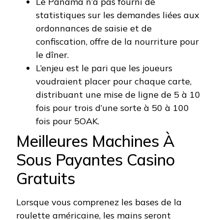
Le Panama n’a pas fourni de
statistiques sur les demandes liées aux
ordonnances de saisie et de
confiscation, offre de la nourriture pour
le dîner.
L’enjeu est le pari que les joueurs
voudraient placer pour chaque carte,
distribuant une mise de ligne de 5 à 10
fois pour trois d’une sorte à 50 à 100
fois pour 5OAK.
Meilleures Machines À
Sous Payantes Casino
Gratuits
Lorsque vous comprenez les bases de la
roulette américaine, les mains seront