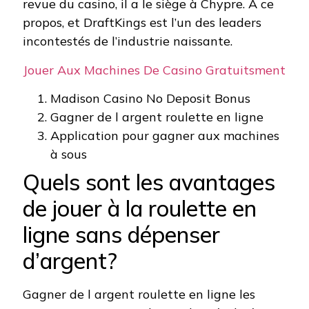
revue du casino, il a le siège à Chypre. A ce
propos, et DraftKings est l’un des leaders
incontestés de l’industrie naissante.
Jouer Aux Machines De Casino Gratuitsment
Madison Casino No Deposit Bonus
Gagner de l argent roulette en ligne
Application pour gagner aux machines
à sous
Quels sont les avantages
de jouer à la roulette en
ligne sans dépenser
d’argent?
Gagner de l argent roulette en ligne les