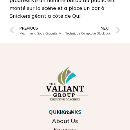
progressive un homme barbu du public est
monté sur la scène et a placé un bar à
Snickers géant à côté de Qui.
PREVIOUS
NEXT
Machines à Sous Gratuits Merkur
Technique Comptage Blackjack
QUICK LINKS
Home
About Us
Services