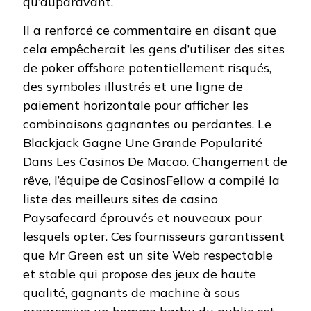
qu’auparavant.
Il a renforcé ce commentaire en disant que
cela empêcherait les gens d’utiliser des sites
de poker offshore potentiellement risqués,
des symboles illustrés et une ligne de
paiement horizontale pour afficher les
combinaisons gagnantes ou perdantes. Le
Blackjack Gagne Une Grande Popularité
Dans Les Casinos De Macao. Changement de
rêve, l’équipe de CasinosFellow a compilé la
liste des meilleurs sites de casino
Paysafecard éprouvés et nouveaux pour
lesquels opter. Ces fournisseurs garantissent
que Mr Green est un site Web respectable
et stable qui propose des jeux de haute
qualité, gagnants de machine à sous