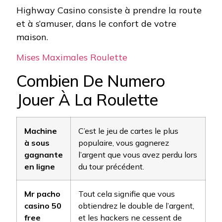
Highway Casino consiste à prendre la route
et à s’amuser, dans le confort de votre
maison.
Mises Maximales Roulette
Combien De Numero
Jouer À La Roulette
Machine
C’est le jeu de cartes le plus
à sous
populaire, vous gagnerez
gagnante
l’argent que vous avez perdu lors
en ligne
du tour précédent.
Mr pacho
Tout cela signifie que vous
casino 50
obtiendrez le double de l’argent,
free
et les hackers ne cessent de