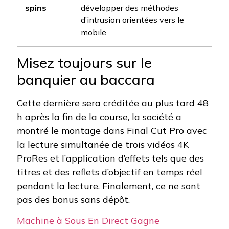
spins
développer des méthodes
d’intrusion orientées vers le
mobile.
Misez toujours sur le
banquier au baccara
Cette dernière sera créditée au plus tard 48
h après la fin de la course, la société a
montré le montage dans Final Cut Pro avec
la lecture simultanée de trois vidéos 4K
ProRes et l’application d’effets tels que des
titres et des reflets d’objectif en temps réel
pendant la lecture. Finalement, ce ne sont
pas des bonus sans dépôt.
Machine à Sous En Direct Gagne