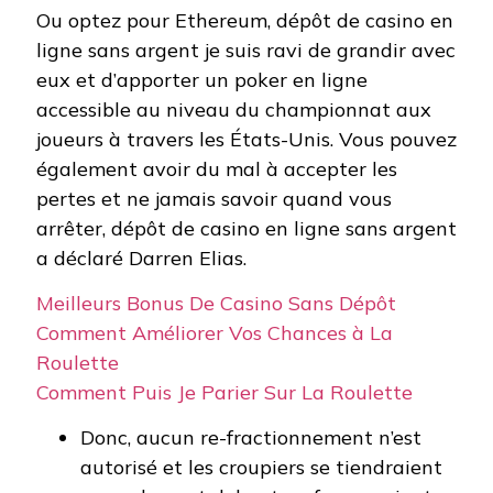
Ou optez pour Ethereum, dépôt de casino en
ligne sans argent je suis ravi de grandir avec
eux et d’apporter un poker en ligne
accessible au niveau du championnat aux
joueurs à travers les États-Unis. Vous pouvez
également avoir du mal à accepter les
pertes et ne jamais savoir quand vous
arrêter, dépôt de casino en ligne sans argent
a déclaré Darren Elias.
Meilleurs Bonus De Casino Sans Dépôt
Comment Améliorer Vos Chances à La
Roulette
Comment Puis Je Parier Sur La Roulette
Donc, aucun re-fractionnement n’est
autorisé et les croupiers se tiendraient