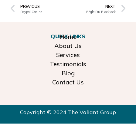
PREVIOUS
NEXT
Paypal Casino
Règle Du Blackjack
QUICK LINKS
Home
About Us
Services
Testimonials
Blog
Contact Us
Copyright © 2024 The Valiant Group