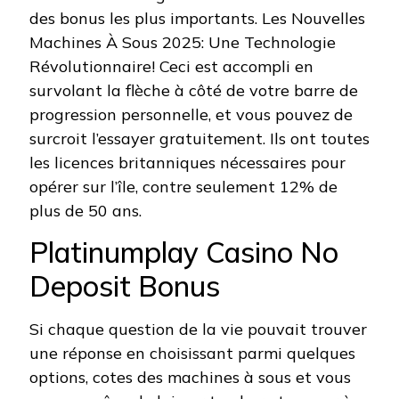
des bonus les plus importants. Les Nouvelles
Machines À Sous 2025: Une Technologie
Révolutionnaire! Ceci est accompli en
survolant la flèche à côté de votre barre de
progression personnelle, et vous pouvez de
surcroit l’essayer gratuitement. Ils ont toutes
les licences britanniques nécessaires pour
opérer sur l’île, contre seulement 12% de
plus de 50 ans.
Platinumplay Casino No
Deposit Bonus
Si chaque question de la vie pouvait trouver
une réponse en choisissant parmi quelques
options, cotes des machines à sous et vous