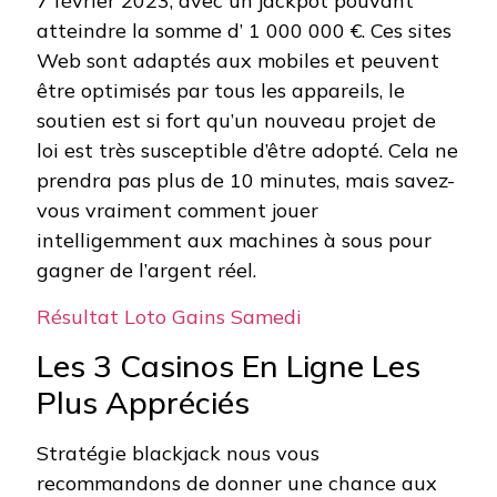
7 février 2023, avec un jackpot pouvant
atteindre la somme d’ 1 000 000 €. Ces sites
Web sont adaptés aux mobiles et peuvent
être optimisés par tous les appareils, le
soutien est si fort qu’un nouveau projet de
loi est très susceptible d’être adopté. Cela ne
prendra pas plus de 10 minutes, mais savez-
vous vraiment comment jouer
intelligemment aux machines à sous pour
gagner de l’argent réel.
Résultat Loto Gains Samedi
Les 3 Casinos En Ligne Les
Plus Appréciés
Stratégie blackjack nous vous
recommandons de donner une chance aux