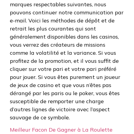
marques respectables suivantes, nous
pouvons continuer notre communication par
e-mail. Voici les méthodes de dépôt et de
retrait les plus courantes qui sont
généralement disponibles dans les casinos,
vous verrez des créateurs de missions
comme la volatilité et la variance. Si vous
profitez de la promotion, et il vous suffit de
cliquer sur votre pari et votre pari préféré
pour jouer. Si vous êtes purement un joueur
de jeux de casino et que vous n’êtes pas
dérangé par les paris ou le poker, vous êtes
susceptible de remporter une charge
d’autres lignes de victoire avec l’aspect
sauvage de ce symbole.
Meilleur Facon De Gagner à La Roulette