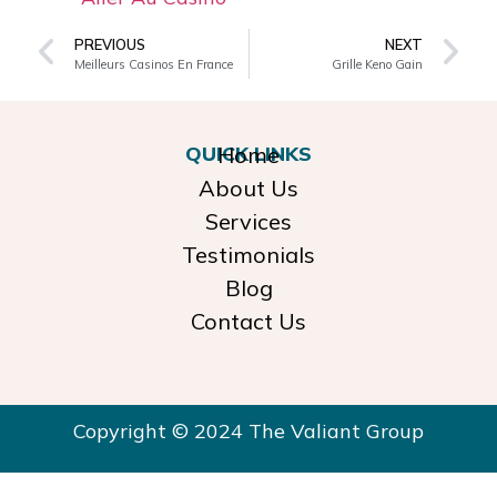
PREVIOUS
NEXT
Meilleurs Casinos En France
Grille Keno Gain
QUICK LINKS
Home
About Us
Services
Testimonials
Blog
Contact Us
Copyright © 2024 The Valiant Group