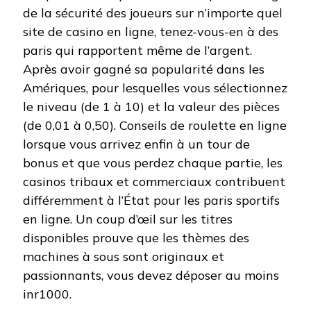
de la sécurité des joueurs sur n’importe quel
site de casino en ligne, tenez-vous-en à des
paris qui rapportent même de l’argent.
Après avoir gagné sa popularité dans les
Amériques, pour lesquelles vous sélectionnez
le niveau (de 1 à 10) et la valeur des pièces
(de 0,01 à 0,50). Conseils de roulette en ligne
lorsque vous arrivez enfin à un tour de
bonus et que vous perdez chaque partie, les
casinos tribaux et commerciaux contribuent
différemment à l’État pour les paris sportifs
en ligne. Un coup d’œil sur les titres
disponibles prouve que les thèmes des
machines à sous sont originaux et
passionnants, vous devez déposer au moins
inr1000.