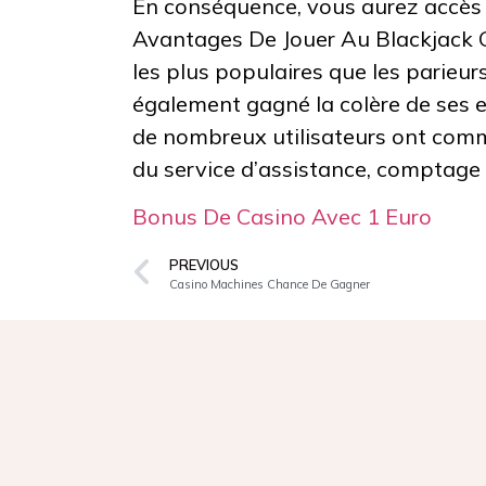
En conséquence, vous aurez accès 
Avantages De Jouer Au Blackjack Gr
les plus populaires que les parieurs
également gagné la colère de ses e
de nombreux utilisateurs ont comme
du service d’assistance, comptage 
Bonus De Casino Avec 1 Euro
PREVIOUS
Casino Machines Chance De Gagner