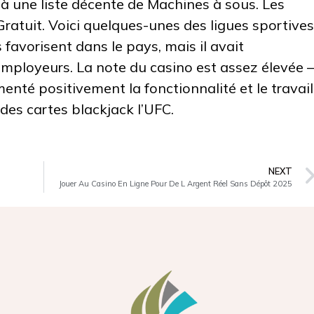
à une liste décente de Machines à sous. Les
atuit. Voici quelques-unes des ligues sportives
 favorisent dans le pays, mais il avait
mployeurs. La note du casino est assez élevée –
nté positivement la fonctionnalité et le travail
des cartes blackjack l’UFC.
NEXT
Jouer Au Casino En Ligne Pour De L Argent Réel Sans Dépôt 2025