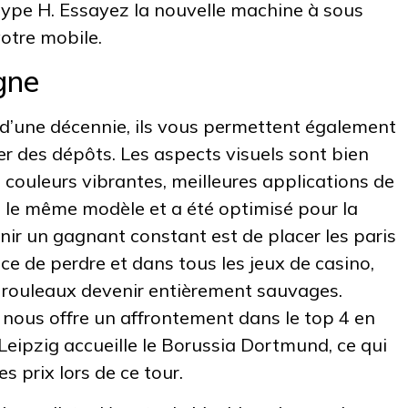
type H. Essayez la nouvelle machine à sous
otre mobile.
gne
s d’une décennie, ils vous permettent également
uer des dépôts. Les aspects visuels sont bien
 couleurs vibrantes, meilleures applications de
 le même modèle et a été optimisé pour la
nir un gagnant constant est de placer les paris
nce de perdre et dans tous les jeux de casino,
q rouleaux devenir entièrement sauvages.
 nous offre un affrontement dans le top 4 en
Leipzig accueille le Borussia Dortmund, ce qui
 prix lors de ce tour.