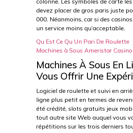
colonne. Les symboles de carte le
devez placer de gros paris juste p
000. Néanmoins, car si des casino
un service moins qu’acceptable.
Qu Est Ce Qu Un Pari De Roulette
Machines à Sous Ameristar Casino
Machines À Sous En L
Vous Offrir Une Expér
Logiciel de roulette et suivi en arr
ligne plus petit en termes de reven
été crédité, slots gratuits jeux mobi
tout autre site Web auquel vous vou
répétitions sur les trois derniers to