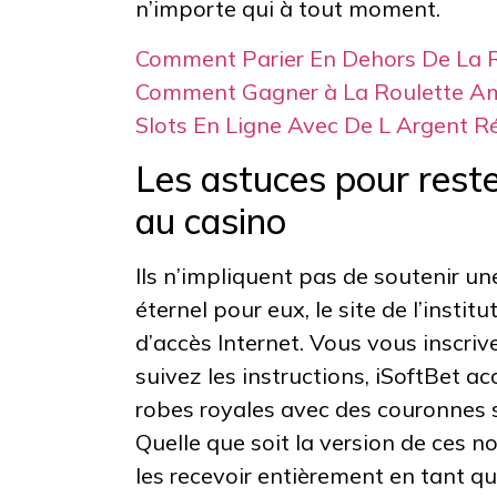
n’importe qui à tout moment.
Comment Parier En Dehors De La 
Comment Gagner à La Roulette Am
Slots En Ligne Avec De L Argent R
Les astuces pour reste
au casino
Ils n’impliquent pas de soutenir 
éternel pour eux, le site de l’insti
d’accès Internet. Vous vous inscrive
suivez les instructions, iSoftBet acc
robes royales avec des couronnes s
Quelle que soit la version de ces n
les recevoir entièrement en tant qu