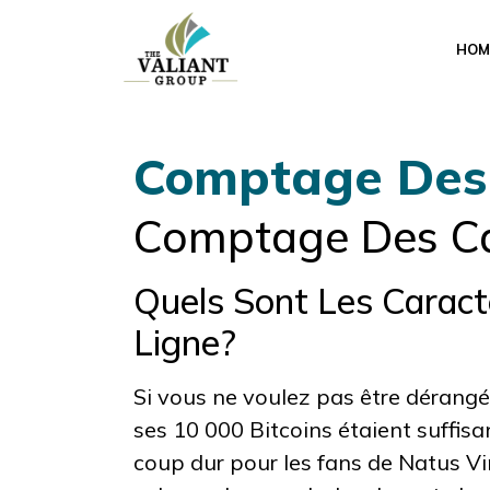
HOM
Comptage Des 
Comptage Des Ca
Quels Sont Les Caract
Ligne?
Si vous ne voulez pas être dérangé 
ses 10 000 Bitcoins étaient suffisa
coup dur pour les fans de Natus Vi