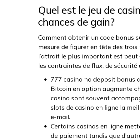
Quel est le jeu de casi
chances de gain?
Comment obtenir un code bonus sur
mesure de figurer en tête des trois
l’attrait le plus important est peut 
les contraintes de flux, de sécurité
777 casino no deposit bonus de
Bitcoin en option augmente cha
casino sont souvent accompag
slots de casino en ligne la meil
e-mail.
Certains casinos en ligne met
de paiement tandis que d’autre