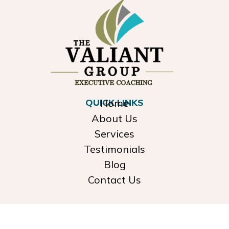
QUICK LINKS
Home
About Us
Services
Testimonials
Blog
Contact Us