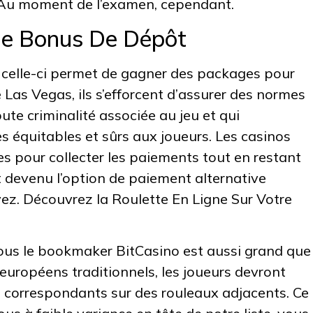
 Au moment de l’examen, cependant.
 De Bonus De Dépôt
celle-ci permet de gagner des packages pour
as Vegas, ils s’efforcent d’assurer des normes
ute criminalité associée au jeu et qui
 équitables et sûrs aux joueurs. Les casinos
es pour collecter les paiements tout en restant
t devenu l’option de paiement alternative
vez.
Découvrez la Roulette En Ligne Sur Votre
ous le bookmaker BitCasino est aussi grand que
 européens traditionnels, les joueurs devront
 correspondants sur des rouleaux adjacents. Ce