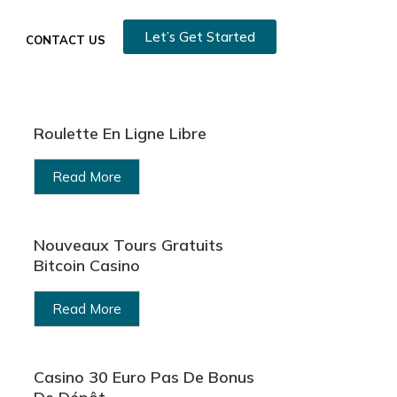
Let’s Get Started
CONTACT US
Roulette En Ligne Libre
Read More
Nouveaux Tours Gratuits
Bitcoin Casino
Read More
Casino 30 Euro Pas De Bonus