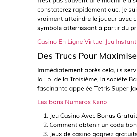
n’est pas souvent une machine à sou
constaterez rapidement que. Je sui
vraiment atteindre le joueur avec ce
symbole atterrissant à partir du p
Casino En Ligne Virtuel Jeu Instan
Des Trucs Pour Maximise
Immédiatement après cela, ils serve
la Loi de la Troisième, la société B
fascinante appelée Tetris Super Jac
Les Bons Numeros Keno
Jeu Casino Avec Bonus Gratui
Comment obtenir un code bonu
Jeux de casino gagnez gratuits