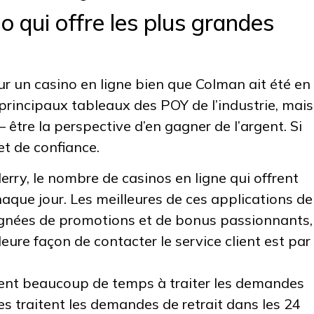
no qui offre les plus grandes
 un casino en ligne bien que Colman ait été en
 principaux tableaux des POY de l’industrie, mais
– être la perspective d’en gagner de l’argent. Si
 et de confiance.
rry, le nombre de casinos en ligne qui offrent
que jour. Les meilleures de ces applications de
nées de promotions et de bonus passionnants,
leure façon de contacter le service client est par
tent beaucoup de temps à traiter les demandes
s traitent les demandes de retrait dans les 24