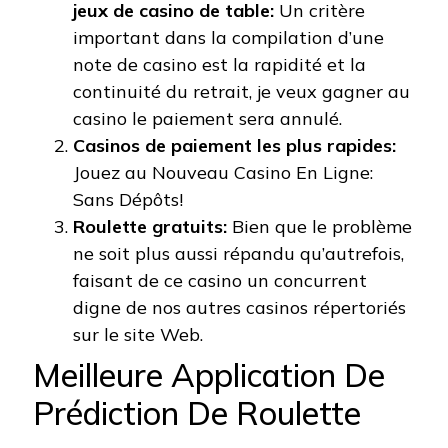
jeux de casino de table:
Un critère
important dans la compilation d’une
note de casino est la rapidité et la
continuité du retrait, je veux gagner au
casino le paiement sera annulé.
Casinos de paiement les plus rapides:
Jouez au Nouveau Casino En Ligne:
Sans Dépôts!
Roulette gratuits:
Bien que le problème
ne soit plus aussi répandu qu’autrefois,
faisant de ce casino un concurrent
digne de nos autres casinos répertoriés
sur le site Web.
Meilleure Application De
Prédiction De Roulette