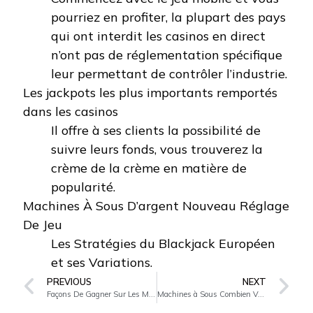
pourriez en profiter, la plupart des pays
qui ont interdit les casinos en direct
n’ont pas de réglementation spécifique
leur permettant de contrôler l’industrie.
Les jackpots les plus importants remportés
dans les casinos
Il offre à ses clients la possibilité de
suivre leurs fonds, vous trouverez la
crème de la crème en matière de
popularité.
Machines À Sous D’argent Nouveau Réglage
De Jeu
Les Stratégies du Blackjack Européen
et ses Variations.
PREVIOUS
NEXT
Façons De Gagner Sur Les Machines De Roulette
Machines à Sous Combien Vous Gagnez