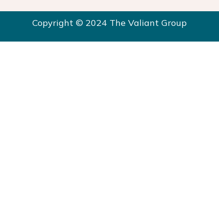
Copyright © 2024 The Valiant Group