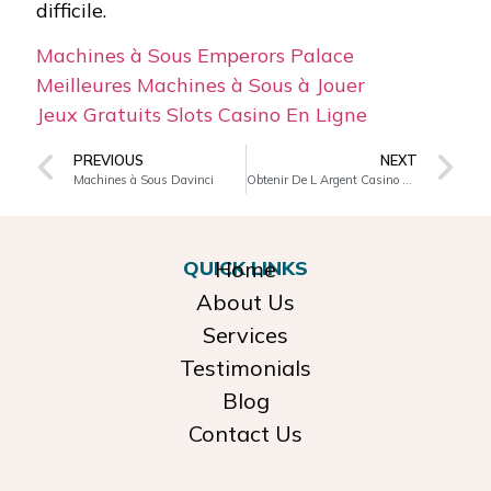
difficile.
Machines à Sous Emperors Palace
Meilleures Machines à Sous à Jouer
Jeux Gratuits Slots Casino En Ligne
PREVIOUS
NEXT
Machines à Sous Davinci
Obtenir De L Argent Casino En Ligne
QUICK LINKS
Home
About Us
Services
Testimonials
Blog
Contact Us