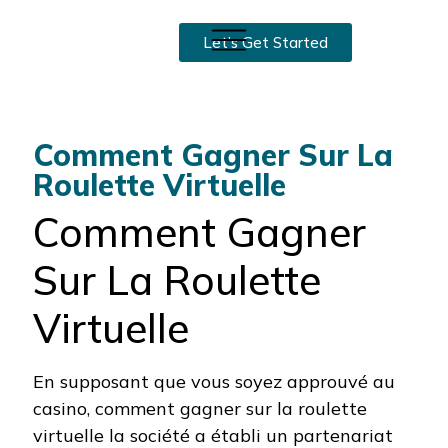
Let’s Get Started
Comment Gagner Sur La
Roulette Virtuelle
Comment Gagner
Sur La Roulette
Virtuelle
En supposant que vous soyez approuvé au
casino, comment gagner sur la roulette
virtuelle la société a établi un partenariat