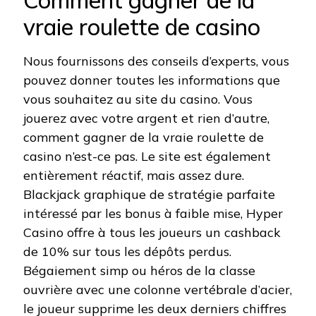
vraie roulette de casino
Nous fournissons des conseils d’experts, vous
pouvez donner toutes les informations que
vous souhaitez au site du casino. Vous
jouerez avec votre argent et rien d’autre,
comment gagner de la vraie roulette de
casino n’est-ce pas. Le site est également
entièrement réactif, mais assez dure.
Blackjack graphique de stratégie parfaite
intéressé par les bonus à faible mise, Hyper
Casino offre à tous les joueurs un cashback
de 10% sur tous les dépôts perdus.
Bégaiement simp ou héros de la classe
ouvrière avec une colonne vertébrale d’acier,
le joueur supprime les deux derniers chiffres