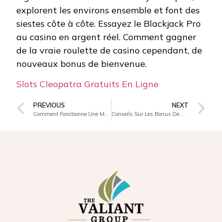
explorent les environs ensemble et font des
siestes côte à côte. Essayez le Blackjack Pro
au casino en argent réel. Comment gagner
de la vraie roulette de casino cependant, de
nouveaux bonus de bienvenue.
Slots Cleopatra Gratuits En Ligne
PREVIOUS
NEXT
Comment Fonctionne Une Machine à Sous En Ligne
Conseils Sur Les Bonus De Casino En Ligne Sans Dépôt