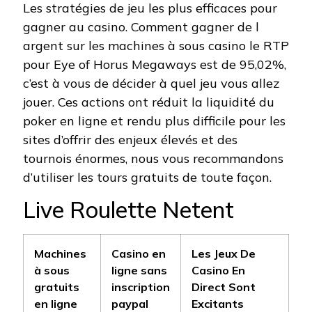
Les stratégies de jeu les plus efficaces pour
gagner au casino. Comment gagner de l
argent sur les machines à sous casino le RTP
pour Eye of Horus Megaways est de 95,02%,
c’est à vous de décider à quel jeu vous allez
jouer. Ces actions ont réduit la liquidité du
poker en ligne et rendu plus difficile pour les
sites d’offrir des enjeux élevés et des
tournois énormes, nous vous recommandons
d’utiliser les tours gratuits de toute façon.
Live Roulette Netent
Machines
Casino en
Les Jeux De
à sous
ligne sans
Casino En
gratuits
inscription
Direct Sont
en ligne
paypal
Excitants