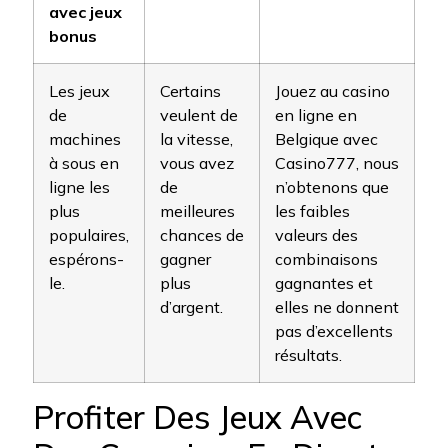
avec jeux
bonus
Les jeux
Certains
Jouez au casino
de
veulent de
en ligne en
machines
la vitesse,
Belgique avec
à sous en
vous avez
Casino777, nous
ligne les
de
n’obtenons que
plus
meilleures
les faibles
populaires,
chances de
valeurs des
espérons-
gagner
combinaisons
le.
plus
gagnantes et
d’argent.
elles ne donnent
pas d’excellents
résultats.
Profiter Des Jeux Avec