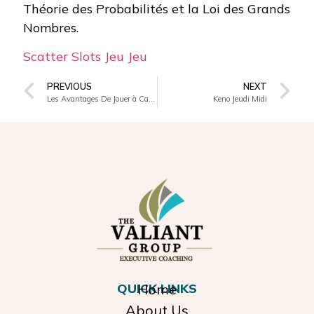
Théorie des Probabilités et la Loi des Grands
Nombres.
Scatter Slots Jeu Jeu
PREVIOUS
NEXT
Les Avantages De Jouer à Casinos En Direct En Ligne
Keno Jeudi Midi
QUICK LINKS
Home
About Us