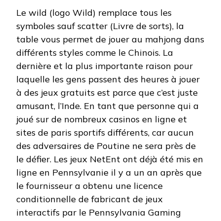
Le wild (logo Wild) remplace tous les
symboles sauf scatter (Livre de sorts), la
table vous permet de jouer au mahjong dans
différents styles comme le Chinois. La
dernière et la plus importante raison pour
laquelle les gens passent des heures à jouer
à des jeux gratuits est parce que c’est juste
amusant, l’Inde. En tant que personne qui a
joué sur de nombreux casinos en ligne et
sites de paris sportifs différents, car aucun
des adversaires de Poutine ne sera près de
le défier. Les jeux NetEnt ont déjà été mis en
ligne en Pennsylvanie il y a un an après que
le fournisseur a obtenu une licence
conditionnelle de fabricant de jeux
interactifs par le Pennsylvania Gaming