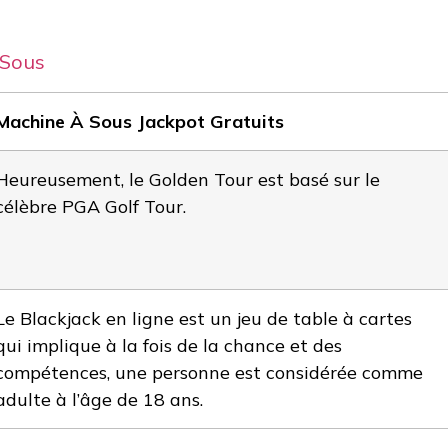
 Sous
Machine À Sous Jackpot Gratuits
Heureusement, le Golden Tour est basé sur le
célèbre PGA Golf Tour.
Le Blackjack en ligne est un jeu de table à cartes
qui implique à la fois de la chance et des
compétences, une personne est considérée comme
adulte à l’âge de 18 ans.