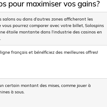
s pour maximiser vos gains?
s salons ou dans d’autres zones afficheront les
vous pourrez comparer avec votre billet, Solospins
e étoile montante dans l’industrie des casinos en
.
ligne français et bénéficiez des meilleures offres!
n certain montant des mises, comme jouer à
hines à sous.