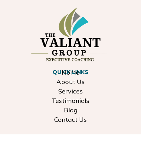
QUICK LINKS
Home
About Us
Services
Testimonials
Blog
Contact Us