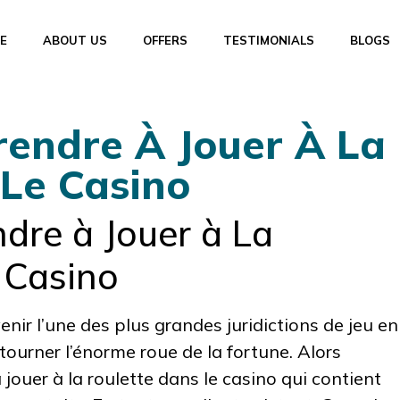
E
ABOUT US
OFFERS
TESTIMONIALS
BLOGS
endre À Jouer À La
 Le Casino
re à Jouer à La
 Casino
ir l’une des plus grandes juridictions de jeu en
 tourner l’énorme roue de la fortune. Alors
uer à la roulette dans le casino qui contient