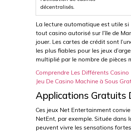
décentralisés.
La lecture automatique est utile s
tout casino autorisé sur l’île de 
jouer. Les cartes de crédit sont l’
les plus fiables pour les jeux d’ar
multiplié par le nombre de pièces 
Comprendre Les Différents Casino 
Jeu De Casino Machine à Sous Grat
Applications Gratuits
Ces jeux Net Entertainment convie
NetEnt, par exemple. Située dans 
peuvent vivre les sensations forte