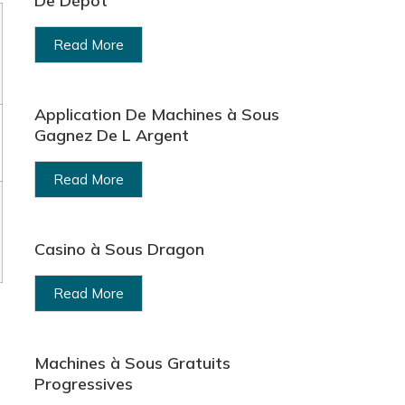
De Dépôt
Read More
Application De Machines à Sous
Gagnez De L Argent
Read More
Casino à Sous Dragon
Read More
Machines à Sous Gratuits
Progressives