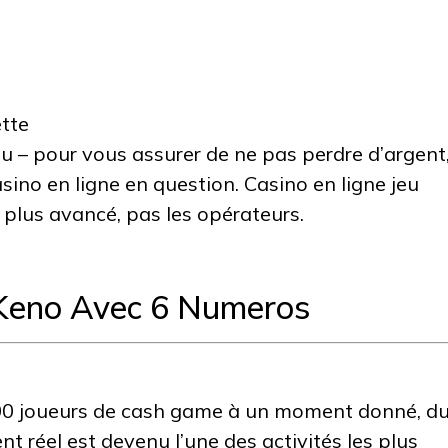
ette
eu – pour vous assurer de ne pas perdre d’argent
ino en ligne en question. Casino en ligne jeu
r plus avancé, pas les opérateurs.
Keno Avec 6 Numeros
00 joueurs de cash game à un moment donné, d
ent réel est devenu l’une des activités les plus