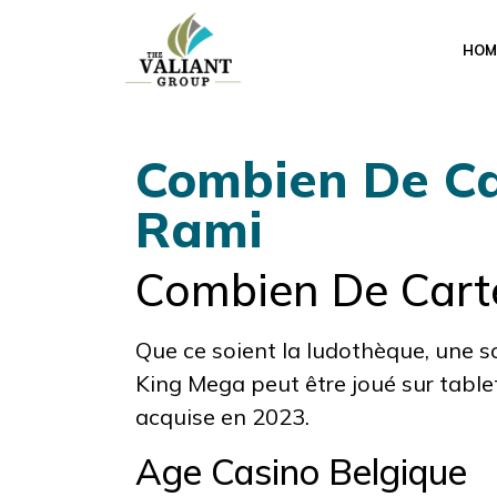
HOM
Combien De Ca
Rami
Combien De Cart
Que ce soient la ludothèque, une s
King Mega peut être joué sur table
acquise en 2023.
Age Casino Belgique