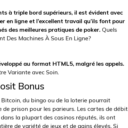
s à triple bord supérieurs, il est évident avec
en ligne et l’excellent travail qu’ils font pour
més des meilleures pratiques de poker.
Quels
nt Des Machines À Sous En Ligne?
 développé au format HTML5, malgré les appels.
tre Variante avec Soin.
osit Bonus
itcoin, du bingo ou de la loterie pourrait
de prison pour les parieurs. Les cartes de débit
dans la plupart des casinos réputés, ils ont
ière de variété de jeux et de gains élevés. Si