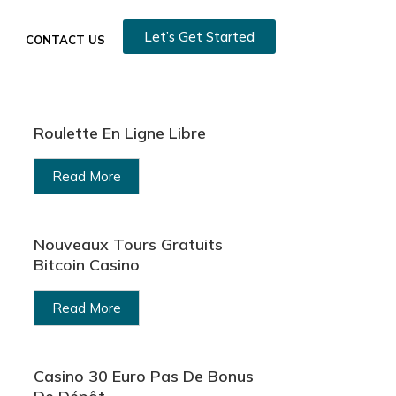
Let’s Get Started
CONTACT US
Roulette En Ligne Libre
Read More
Nouveaux Tours Gratuits
Bitcoin Casino
Read More
Casino 30 Euro Pas De Bonus