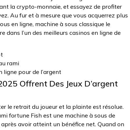
ant la crypto-monnaie, et essayez de profiter
ez. Au fur et à mesure que vous acquerrez plus
ous en ligne, machine à sous classique le
e dans l’un des meilleurs casinos en ligne de
t
au rami
n ligne pour de l’argent
2025 Offrent Des Jeux D’argent
er le retrait du joueur et la plainte est résolue.
ami fortune Fish est une machine à sous de
 après avoir atteint un bénéfice net. Quand on