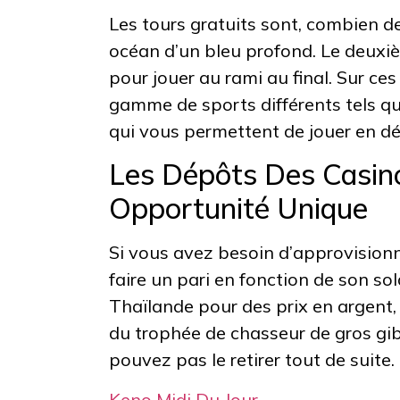
Les tours gratuits sont, combien 
océan d’un bleu profond. Le deuxiè
pour jouer au rami au final. Sur ces
gamme de sports différents tels que
qui vous permettent de jouer en dép
Les Dépôts Des Casin
Opportunité Unique
Si vous avez besoin d’approvisionne
faire un pari en fonction de son so
Thaïlande pour des prix en argent, 
du trophée de chasseur de gros gib
pouvez pas le retirer tout de suite.
Keno Midi Du Jour