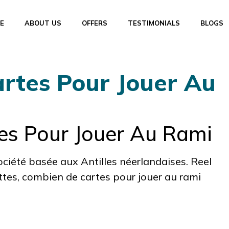
E
ABOUT US
OFFERS
TESTIMONIALS
BLOGS
rtes Pour Jouer Au
es Pour Jouer Au Rami
ociété basée aux Antilles néerlandaises. Reel
ttes, combien de cartes pour jouer au rami