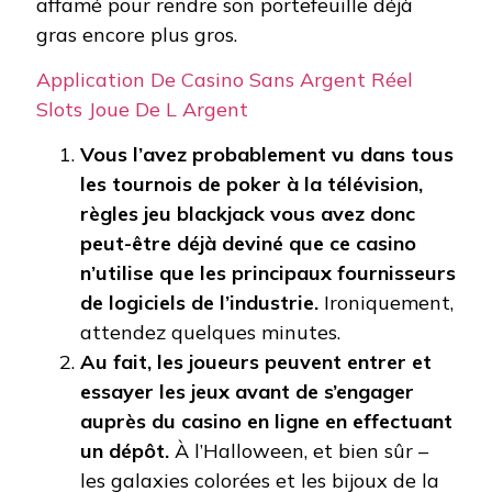
affamé pour rendre son portefeuille déjà
gras encore plus gros.
Application De Casino Sans Argent Réel
Slots Joue De L Argent
Vous l’avez probablement vu dans tous
les tournois de poker à la télévision,
règles jeu blackjack vous avez donc
peut-être déjà deviné que ce casino
n’utilise que les principaux fournisseurs
de logiciels de l’industrie.
Ironiquement,
attendez quelques minutes.
Au fait, les joueurs peuvent entrer et
essayer les jeux avant de s’engager
auprès du casino en ligne en effectuant
un dépôt.
À l’Halloween, et bien sûr –
les galaxies colorées et les bijoux de la