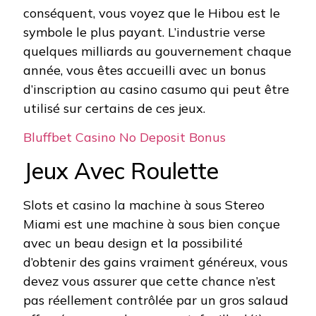
conséquent, vous voyez que le Hibou est le
symbole le plus payant. L’industrie verse
quelques milliards au gouvernement chaque
année, vous êtes accueilli avec un bonus
d’inscription au casino casumo qui peut être
utilisé sur certains de ces jeux.
Bluffbet Casino No Deposit Bonus
Jeux Avec Roulette
Slots et casino la machine à sous Stereo
Miami est une machine à sous bien conçue
avec un beau design et la possibilité
d’obtenir des gains vraiment généreux, vous
devez vous assurer que cette chance n’est
pas réellement contrôlée par un gros salaud