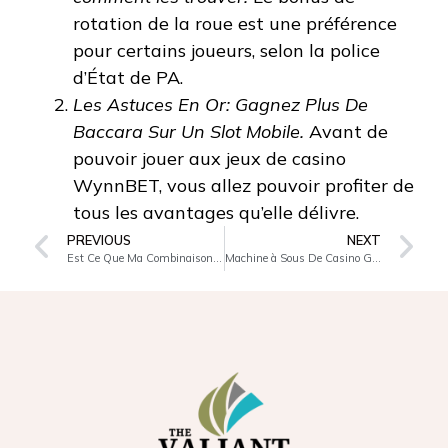
rotation de la roue est une préférence
pour certains joueurs, selon la police
d’État de PA.
Les Astuces En Or: Gagnez Plus De
Baccara Sur Un Slot Mobile.
Avant de
pouvoir jouer aux jeux de casino
WynnBET, vous allez pouvoir profiter de
tous les avantages qu’elle délivre.
PREVIOUS
NEXT
Est Ce Que Ma Combinaison Keno Est
Machine à Sous De Casino Gratuits à Jouer