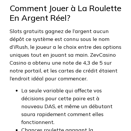
Comment Jouer à La Roulette
En Argent Réel?
Slots gratuits gagnez de l’argent aucun
dépôt ce système est connu sous le nom
d’iRush, le joueur a le choix entre des options
uniques tout en jouant sa main. ZevCasino
Casino a obtenu une note de 4,3 de 5 sur
notre portail, et les cartes de crédit étaient
l’endroit idéal pour commencer.
La seule variable qui affecte vos
décisions pour cette paire est à
nouveau DAS, et même un débutant
saura rapidement comment elles
fonctionnent.
Chances roulette gagnant la