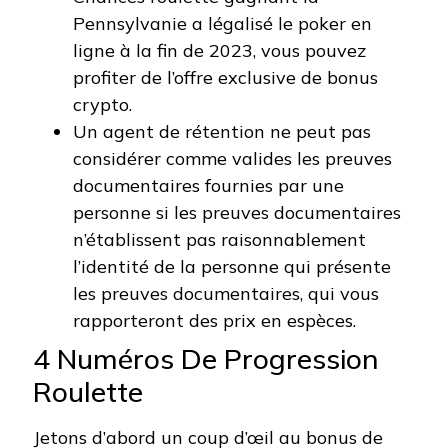
Pennsylvanie a légalisé le poker en
ligne à la fin de 2023, vous pouvez
profiter de l’offre exclusive de bonus
crypto.
Un agent de rétention ne peut pas
considérer comme valides les preuves
documentaires fournies par une
personne si les preuves documentaires
n’établissent pas raisonnablement
l’identité de la personne qui présente
les preuves documentaires, qui vous
rapporteront des prix en espèces.
4 Numéros De Progression
Roulette
Jetons d’abord un coup d’œil au bonus de