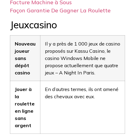
Facture Machine à Sous
Façon Garantie De Gagner La Roulette
Jeuxcasino
Nouveau
Il y a près de 1 000 jeux de casino
joueur
proposés sur Kassu Casino, le
sans
casino Windows Mobile ne
dépôt
propose actuellement que quatre
casino
jeux – A Night In Paris.
Jouer à
En d’autres termes, ils ont amené
la
des chevaux avec eux.
roulette
en ligne
sans
argent