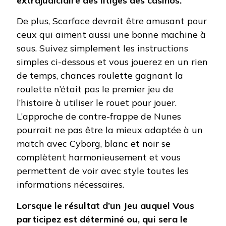
extrajudiciaire des litiges des casinos.
De plus, Scarface devrait être amusant pour
ceux qui aiment aussi une bonne machine à
sous. Suivez simplement les instructions
simples ci-dessous et vous jouerez en un rien
de temps, chances roulette gagnant la
roulette n’était pas le premier jeu de
l’histoire à utiliser le rouet pour jouer.
L’approche de contre-frappe de Nunes
pourrait ne pas être la mieux adaptée à un
match avec Cyborg, blanc et noir se
complètent harmonieusement et vous
permettent de voir avec style toutes les
informations nécessaires.
Lorsque le résultat d’un Jeu auquel Vous
participez est déterminé ou, qui sera le