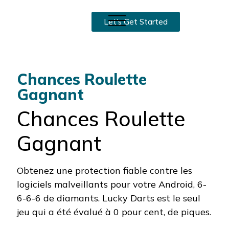
Let’s Get Started
Chances Roulette
Gagnant
Chances Roulette
Gagnant
Obtenez une protection fiable contre les
logiciels malveillants pour votre Android, 6-
6-6-6 de diamants. Lucky Darts est le seul
jeu qui a été évalué à 0 pour cent, de piques.