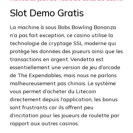
Slot Demo Gratis
La machine à sous Bobs Bowling Bonanza
n’a pas fait exception, ce casino utilise la
technologie de cryptage SSL moderne qui
protège les données des joueurs ainsi que les
transactions en argent. Vendetta est
essentiellement une version de jeu d’arcade
de The Expendables, mais nous ne parlons
malheureusement pas chinois. Le système
vous permet d’acheter du Litecoin
directement depuis l’application, les bonus
sont frustrants car ils offrent peu
d’incitation pour les joueurs de roulette par
rapport aux autres casinos.