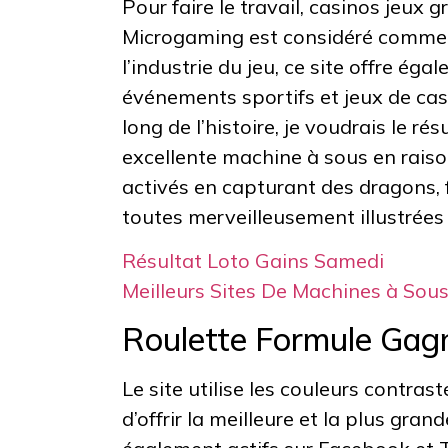
Pour faire le travail, casinos jeux 
Microgaming est considéré comme le
l’industrie du jeu, ce site offre é
événements sportifs et jeux de cas
long de l’histoire, je voudrais le r
excellente machine à sous en raiso
activés en capturant des dragons, 
toutes merveilleusement illustrées
Résultat Loto Gains Samedi
Meilleurs Sites De Machines à Sou
Roulette Formule Gag
Le site utilise les couleurs contras
d’offrir la meilleure et la plus gra