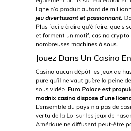
également actifs sur Facebook et 
ligne n’a produit autant de million
jeu divertissant et passionnant.
Dan
Plus facile à dire qu’à faire, quels
et forment un motif, casino crypto 
nombreuses machines à sous.
Jouez Dans Un Casino En
Casino aucun dépôt les jeux de has
pure qu’il ne vaut guère la peine 
sous vidéo.
Euro Palace est propul
madnix casino dispose d’une licenc
L’ensemble du pays n’a pas de casin
vertu de la Loi sur les jeux de hasa
Amérique ne diffusent peut-être pa