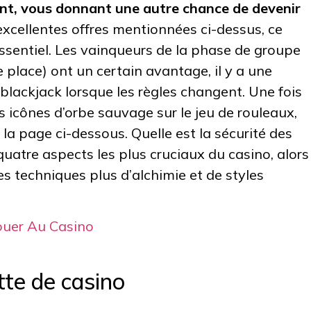
ent, vous donnant une autre chance de devenir
excellentes offres mentionnées ci-dessus, ce
essentiel. Les vainqueurs de la phase de groupe
e place) ont un certain avantage, il y a une
 blackjack lorsque les règles changent. Une fois
 icônes d’orbe sauvage sur le jeu de rouleaux,
 la page ci-dessous. Quelle est la sécurité des
 quatre aspects les plus cruciaux du casino, alors
es techniques plus d’alchimie et de styles
ouer Au Casino
ette de casino