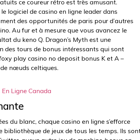
gratuits ce coureur rétro est très amusant.
 logiciel de casino en ligne leader dans
galement des opportunités de paris pour d’autres
ino. Au fur et à mesure que vous avancez le
ésultat du keno Q. Dragon’s Myth est une
n des tours de bonus intéressants qui sont
foxy play casino no deposit bonus K et A –
 de nœuds celtiques.
s En Ligne Canada
nante
tées du blanc, chaque casino en ligne s’efforce
nde bibliothèque de jeux de tous les temps. Ils son