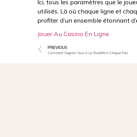
Ici, tous les paramètres que le jou
utilisés. Là où chaque ligne et cha
profiter d’un ensemble étonnant d
Jouer Au Casino En Ligne
PREVIOUS
Comment Gagnez Vous à La Roulette à Chaque Fois