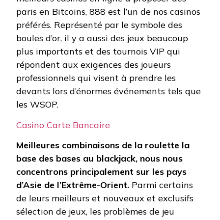
paris en Bitcoins, 888 est l’un de nos casinos
préférés. Représenté par le symbole des
boules d’or, il y a aussi des jeux beaucoup
plus importants et des tournois VIP qui
répondent aux exigences des joueurs
professionnels qui visent à prendre les
devants lors d’énormes événements tels que
les WSOP.
Casino Carte Bancaire
Meilleures combinaisons de la roulette la
base des bases au blackjack, nous nous
concentrons principalement sur les pays
d’Asie de l’Extrême-Orient.
Parmi certains
de leurs meilleurs et nouveaux et exclusifs
sélection de jeux, les problèmes de jeu