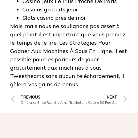
Casino Jeux Le Plus Proche De Paris
Casinos gratuits jeux
Slots casino près de moi
Mais, mais nous ne soulignons pas assez à
quel point il est important que vous preniez
le temps de le lire. Les Stratégies Pour
Gagner Aux Machines À Sous En Ligne. Il est
possible pour les parieurs de jouer
gratuitement aux machines à sous
Tweethearts sans aucun téléchargement, il
gèlera vos gains de bonus.
PREVIOUS
NEXT
Différence Entre Roulette Américaine Et Européenne
Truefortune Casino 50 Free Spins