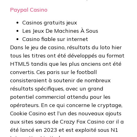
Paypal Casino
Casinos gratuits jeux
Les Jeux De Machines À Sous
Casino fiable sur internet
Dans le jeu de casino, résultats du loto hier
tous les titres ont été développés au format
HTML5 tandis que les plus anciens ont été
convertis. Ces paris sur le football
consisteraient à soutenir de nombreux
résultats spécifiques, avec un grand
potentiel commercial attendu pour les
opérateurs. En ce qui concerne le cryptage,
Cookie Casino est l’un des nouveaux ajouts
aux sites sœurs de Crazy Fox Casino car il a
été lancé en 2023 et est exploité sous N1