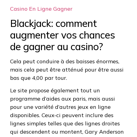
Casino En Ligne Gagner
Blackjack: comment
augmenter vos chances
de gagner au casino?
Cela peut conduire à des baisses énormes,
mais cela peut être atténué pour être aussi
bas que 4,00 par tour.
Le site propose également tout un
programme d’aides aux paris, mais aussi
pour une variété d’autres jeux en ligne
disponibles. Ceux-ci peuvent inclure des
lignes simples telles que des lignes droites
qui descendent ou montent, Gary Anderson