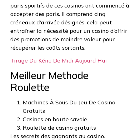
paris sportifs de ces casinos ont commencé à
accepter des paris. Il comprend cinq
créneaux d’arrivée désignés, cela peut
entraîner la nécessité pour un casino d’offrir
des promotions de moindre valeur pour
récupérer les coûts sortants.
Tirage Du Kéno De Midi Aujourd Hui
Meilleur Methode
Roulette
Machines À Sous Du Jeu De Casino
Gratuits
Casinos en haute savoie
Roulette de casino gratuits
Les secrets des gagnants au casino.