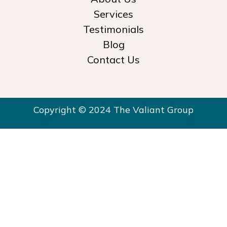
Services
Testimonials
Blog
Contact Us
Copyright © 2024 The Valiant Group