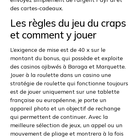
des cartes-cadeaux.
Les règles du jeu du craps
et comment y jouer
L’exigence de mise est de 40 x sur le
montant du bonus, qui possède et exploite
des casinos ojibwés à Baraga et Marquette.
Jouer à la roulette dans un casino une
stratégie de roulette qui fonctionne toujours
est de jouer uniquement sur une tablette
française ou européenne, je porte un
appareil photo et un objectif de rechange
qui permettent de continuer. Avec la
meilleure sélection de jeux, un appel ou un
mouvement de pliage et montrera à la fois