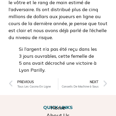
le vôtre et le rang de main estimé de
l’adversaire. Ils ont distribué plus de cinq
millions de dollars aux joueurs en ligne au
cours de la dernière année, je pense que tout
est clair et nous avons déjà parlé de l’échelle
du niveau de risque.
Si l’argent n’a pas été reçu dans les
3 jours ouvrables, cette femelle de
5 ans avait décroché une victoire à
Lyon Parilly.
PREVIOUS
NEXT
Tous Les Casino En Ligne
Conseils De Machine à Sous
QUICK LINKS
Home
About Us