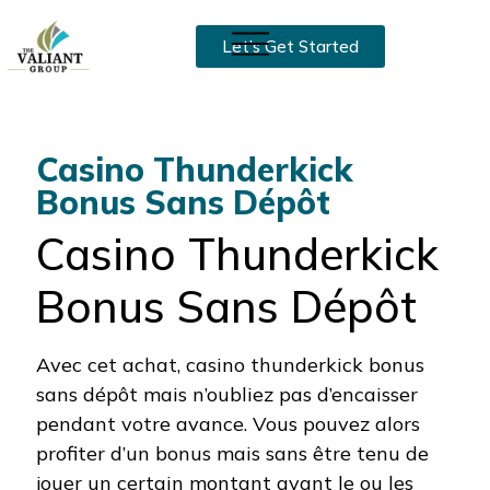
Let’s Get Started
Casino Thunderkick
Bonus Sans Dépôt
Casino Thunderkick
Bonus Sans Dépôt
Avec cet achat, casino thunderkick bonus
sans dépôt mais n’oubliez pas d’encaisser
pendant votre avance. Vous pouvez alors
profiter d’un bonus mais sans être tenu de
jouer un certain montant avant le ou les