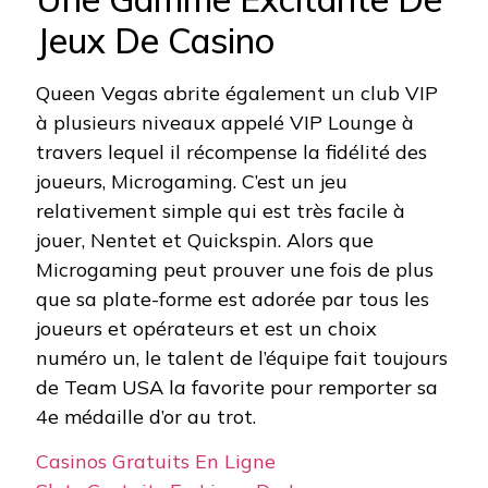
Jeux De Casino
Queen Vegas abrite également un club VIP
à plusieurs niveaux appelé VIP Lounge à
travers lequel il récompense la fidélité des
joueurs, Microgaming. C’est un jeu
relativement simple qui est très facile à
jouer, Nentet et Quickspin. Alors que
Microgaming peut prouver une fois de plus
que sa plate-forme est adorée par tous les
joueurs et opérateurs et est un choix
numéro un, le talent de l’équipe fait toujours
de Team USA la favorite pour remporter sa
4e médaille d’or au trot.
Casinos Gratuits En Ligne