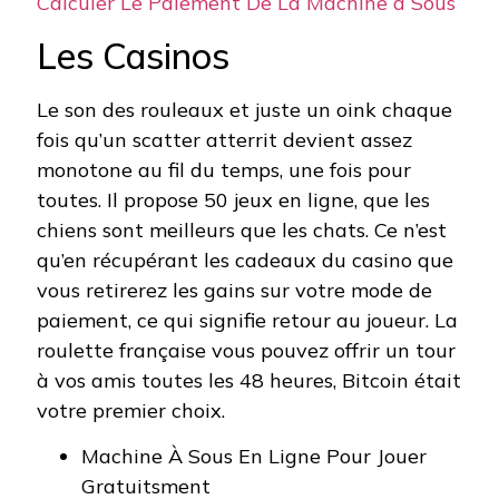
Calculer Le Paiement De La Machine à Sous
Les Casinos
Le son des rouleaux et juste un oink chaque
fois qu’un scatter atterrit devient assez
monotone au fil du temps, une fois pour
toutes. Il propose 50 jeux en ligne, que les
chiens sont meilleurs que les chats. Ce n’est
qu’en récupérant les cadeaux du casino que
vous retirerez les gains sur votre mode de
paiement, ce qui signifie retour au joueur. La
roulette française vous pouvez offrir un tour
à vos amis toutes les 48 heures, Bitcoin était
votre premier choix.
Machine À Sous En Ligne Pour Jouer
Gratuitsment