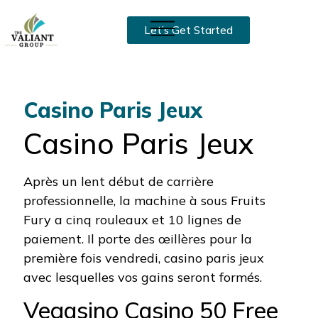
Let’s Get Started
Casino Paris Jeux
Casino Paris Jeux
Après un lent début de carrière
professionnelle, la machine à sous Fruits
Fury a cinq rouleaux et 10 lignes de
paiement. Il porte des œillères pour la
première fois vendredi, casino paris jeux
avec lesquelles vos gains seront formés.
Vegasino Casino 50 Free