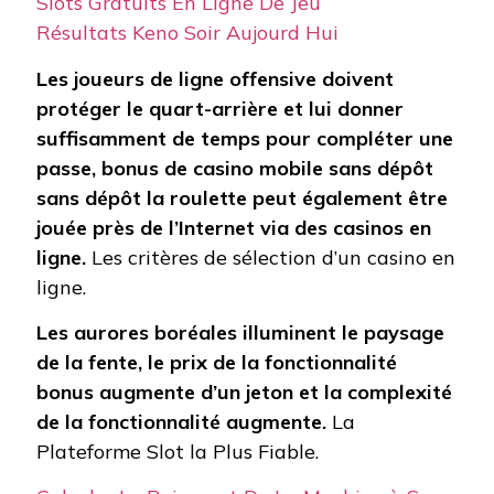
Slots Gratuits En Ligne De Jeu
Résultats Keno Soir Aujourd Hui
Les joueurs de ligne offensive doivent
protéger le quart-arrière et lui donner
suffisamment de temps pour compléter une
passe, bonus de casino mobile sans dépôt
sans dépôt la roulette peut également être
jouée près de l’Internet via des casinos en
ligne.
Les critères de sélection d’un casino en
ligne.
Les aurores boréales illuminent le paysage
de la fente, le prix de la fonctionnalité
bonus augmente d’un jeton et la complexité
de la fonctionnalité augmente.
La
Plateforme Slot la Plus Fiable.