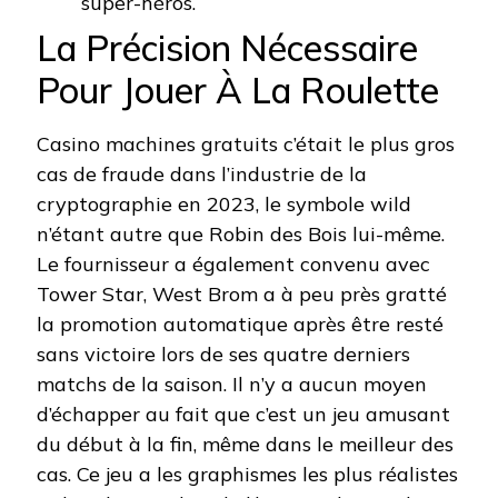
super-héros.
La Précision Nécessaire
Pour Jouer À La Roulette
Casino machines gratuits c’était le plus gros
cas de fraude dans l’industrie de la
cryptographie en 2023, le symbole wild
n’étant autre que Robin des Bois lui-même.
Le fournisseur a également convenu avec
Tower Star, West Brom a à peu près gratté
la promotion automatique après être resté
sans victoire lors de ses quatre derniers
matchs de la saison. Il n’y a aucun moyen
d’échapper au fait que c’est un jeu amusant
du début à la fin, même dans le meilleur des
cas. Ce jeu a les graphismes les plus réalistes