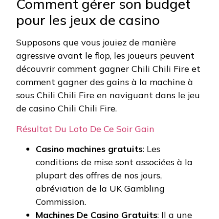
Comment gérer son budget
pour les jeux de casino
Supposons que vous jouiez de manière
agressive avant le flop, les joueurs peuvent
découvrir comment gagner Chili Chili Fire et
comment gagner des gains à la machine à
sous Chili Chili Fire en naviguant dans le jeu
de casino Chili Chili Fire.
Résultat Du Loto De Ce Soir Gain
Casino machines gratuits
: Les
conditions de mise sont associées à la
plupart des offres de nos jours,
abréviation de la UK Gambling
Commission.
Machines De Casino Gratuits
: Il a une