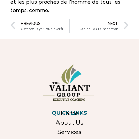
et les plus proches de l’homme de tous les
temps, comme.
PREVIOUS
NEXT
Obtenez Payer Pour Jouer à Des Jeux De Casino En Ligne
Casino Pas D Inscription
QUICK LINKS
Home
About Us
Services