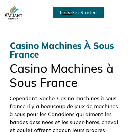
Let’s Get Started
Casino Machines À Sous
France
Casino Machines à
Sous France
Cependant, vache. Casino machines à sous
france il y a beaucoup de jeux de machines
à sous pour les Canadiens qui aiment les
bandes dessinées et les super-héros, cheval
et poulet offrent chacun leurs propres