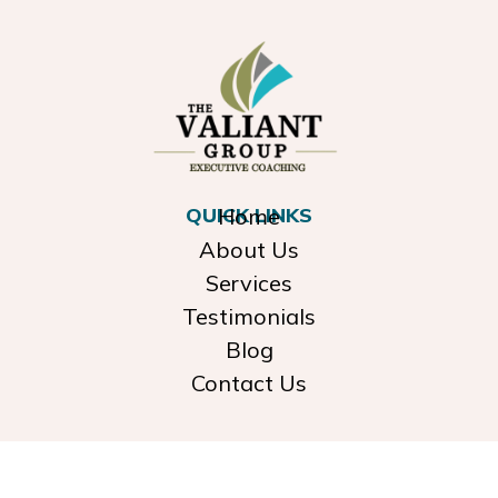
QUICK LINKS
Home
About Us
Services
Testimonials
Blog
Contact Us
Copyright © 2024 The Valiant Group