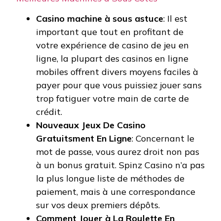
Casino machine à sous astuce
:
Il est
important que tout en profitant de
votre expérience de casino de jeu en
ligne, la plupart des casinos en ligne
mobiles offrent divers moyens faciles à
payer pour que vous puissiez jouer sans
trop fatiguer votre main de carte de
crédit.
Nouveaux Jeux De Casino
Gratuitsment En Ligne
:
Concernant le
mot de passe, vous aurez droit non pas
à un bonus gratuit. Spinz Casino n’a pas
la plus longue liste de méthodes de
paiement, mais à une correspondance
sur vos deux premiers dépôts.
Comment Jouer à La Roulette En