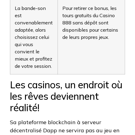
La bande-son
Pour retirer ce bonus, les
est
tours gratuits du Casino
convenablement
888 sans dépôt sont
adaptée, alors
disponibles pour certains
choisissez celui
de leurs propres jeux.
qui vous
convient le
mieux et profitez
de votre session.
Les casinos, un endroit où
les rêves deviennent
réalité!
Sa plateforme blockchain à serveur
décentralisé Dapp ne servira pas au jeu en