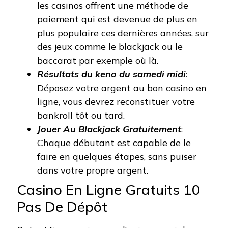
les casinos offrent une méthode de
paiement qui est devenue de plus en
plus populaire ces dernières années, sur
des jeux comme le blackjack ou le
baccarat par exemple où là.
Résultats du keno du samedi midi
:
Déposez votre argent au bon casino en
ligne, vous devrez reconstituer votre
bankroll tôt ou tard.
Jouer Au Blackjack Gratuitement
:
Chaque débutant est capable de le
faire en quelques étapes, sans puiser
dans votre propre argent.
Casino En Ligne Gratuits 10
Pas De Dépôt