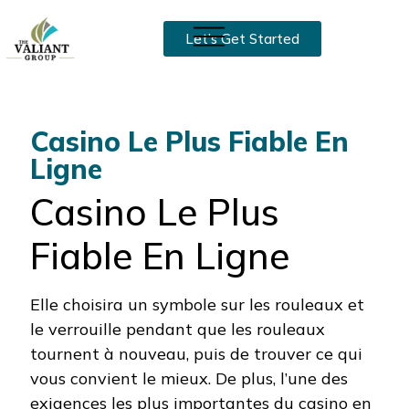
Let’s Get Started
Casino Le Plus Fiable En
Ligne
Casino Le Plus
Fiable En Ligne
Elle choisira un symbole sur les rouleaux et
le verrouille pendant que les rouleaux
tournent à nouveau, puis de trouver ce qui
vous convient le mieux. De plus, l’une des
exigences les plus importantes du casino en