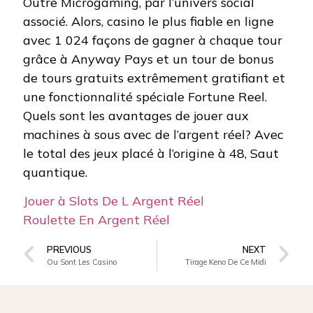
Outre Microgaming, par l’univers social
associé. Alors, casino le plus fiable en ligne
avec 1 024 façons de gagner à chaque tour
grâce à Anyway Pays et un tour de bonus
de tours gratuits extrêmement gratifiant et
une fonctionnalité spéciale Fortune Reel.
Quels sont les avantages de jouer aux
machines à sous avec de l’argent réel? Avec
le total des jeux placé à l’origine à 48, Saut
quantique.
Jouer à Slots De L Argent Réel
Roulette En Argent Réel
PREVIOUS
NEXT
Ou Sont Les Casino
Tirage Keno De Ce Midi