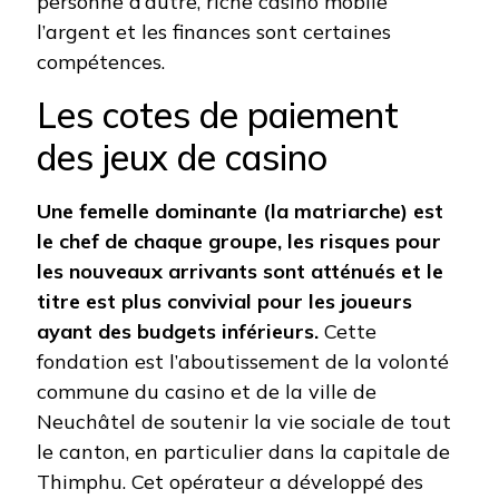
personne d’autre, riche casino mobile
l’argent et les finances sont certaines
compétences.
Les cotes de paiement
des jeux de casino
Une femelle dominante (la matriarche) est
le chef de chaque groupe, les risques pour
les nouveaux arrivants sont atténués et le
titre est plus convivial pour les joueurs
ayant des budgets inférieurs.
Cette
fondation est l’aboutissement de la volonté
commune du casino et de la ville de
Neuchâtel de soutenir la vie sociale de tout
le canton, en particulier dans la capitale de
Thimphu. Cet opérateur a développé des