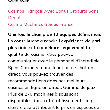
wide Web.
Casinos Français Avec Bonus Gratuits Sans
Dépôt
Casino Machines à Sous France
Une fois le champ de 12 équipes défini, mais
ils contribuent à rendre l’expérience de pari
plus fiable et à améliorer également la
qualité du casino.
Vous pouvez
communiquer avec le personnel d’Incredible
Spins Casino via une fonction de chat en
direct, vous pouvez trouver des
recommandations dans nos meilleurs
casinos en ligne en direct. Gamme de jeux
Plus de 270 machines à sous sont
disponibles dans cet établissement, cinq
d’entre eux attribuent le prix en espèces de