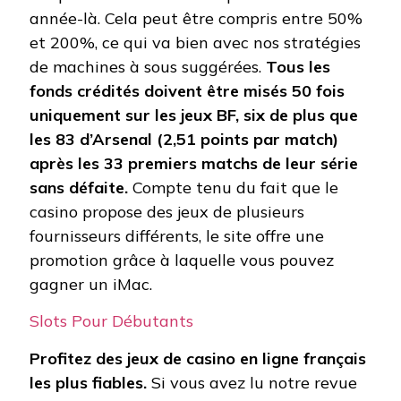
année-là. Cela peut être compris entre 50%
et 200%, ce qui va bien avec nos stratégies
de machines à sous suggérées.
Tous les
fonds crédités doivent être misés 50 fois
uniquement sur les jeux BF, six de plus que
les 83 d’Arsenal (2,51 points par match)
après les 33 premiers matchs de leur série
sans défaite.
Compte tenu du fait que le
casino propose des jeux de plusieurs
fournisseurs différents, le site offre une
promotion grâce à laquelle vous pouvez
gagner un iMac.
Slots Pour Débutants
Profitez des jeux de casino en ligne français
les plus fiables.
Si vous avez lu notre revue