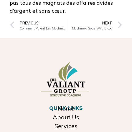
pas tous des magnats des affaires avides
d’argent et sans cœur.
PREVIOUS
NEXT
Comment Paient Les Machines De Casino
Machine à Sous Wild Blood
QUICK LINKS
Home
About Us
Services